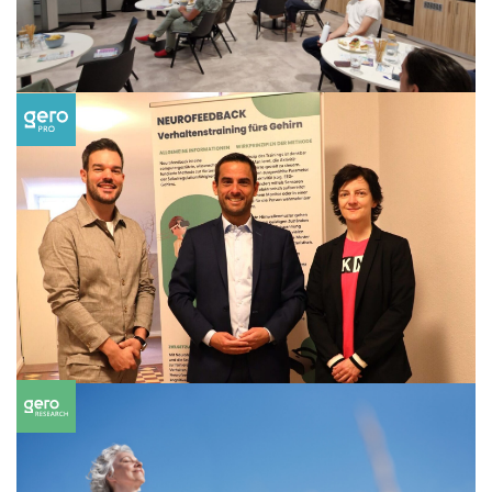
01/08/2025
Articles
Comment l’intelligence artificielle peut
faciliter le quotidien dans les soins
Lire la suite
02/05/2024
Articles