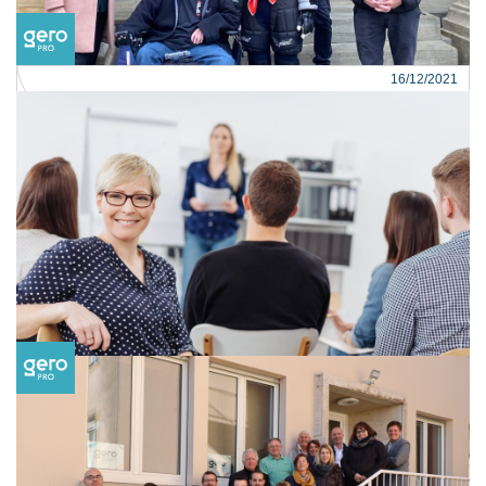
Lire la suite
16/12/2021
Articles
AgeMan chez GERO
Lire la suite
16/12/2021
Articles
Plötzlich Chef...