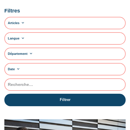
Filtres
Articles
Langue
Département
Date