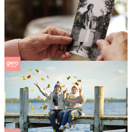
Articles
Journée Internationale des femmes
2024
Lire la suite
02/06/2023
Articles
Généalogie - sur les traces de la famille
Lire la suite