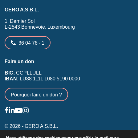
GERO A.S.B.L.
1, Dernier Sol
L-2543 Bonnevoie, Luxembourg
36 04 78 - 1
Faire un don
BIC:
CCPLLULL
IBAN:
LU88 1111 1080 5190 0000
Pourquoi faire un don ?
© 2026 - GERO A.S.B.L.
Nous utilisons des cookies pour vous offrir la meilleure