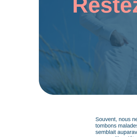
Reste
Souvent, nous ne
tombons malades 
semblait auparav