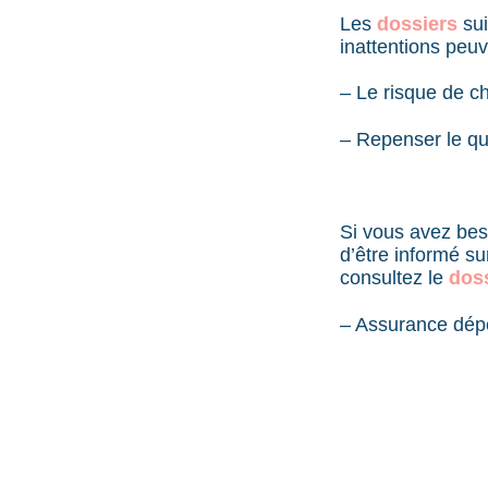
Les
dossiers
sui
inattentions peu
– Le risque de c
– Repenser le quo
Si vous avez beso
d’être informé su
consultez le
dos
– Assurance dépe