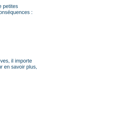
e petites
conséquences :
ves, il importe
r en savoir plus,