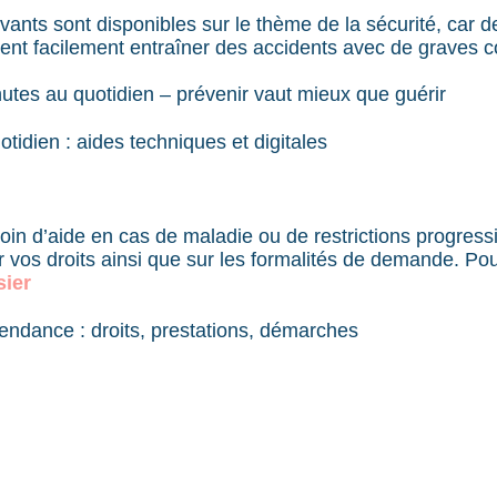
vants sont disponibles sur le thème de la sécurité, car d
vent facilement entraîner des accidents avec de graves 
hutes au quotidien – prévenir vaut mieux que guérir
tidien : aides techniques et digitales
in d’aide en cas de maladie ou de restrictions progressi
r vos droits ainsi que sur les formalités de demande. Pou
sier
ndance : droits, prestations, démarches