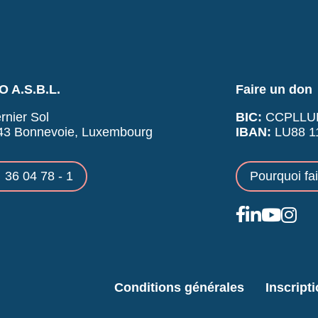
 A.S.B.L.
Faire un don
rnier Sol
BIC:
CCPLLU
43 Bonnevoie, Luxembourg
IBAN:
LU88 11
36 04 78 - 1
Pourquoi fa
Conditions générales
Inscript