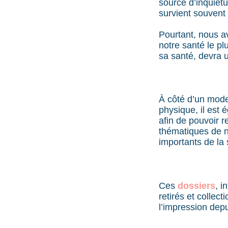
source d’inquiét
survient souvent 
Pourtant, nous a
notre santé le pl
sa santé, devra 
À côté d’un mode 
physique, il est 
afin de pouvoir 
thématiques de 
importants de la 
Ces
dossiers
, i
retirés et collec
l’impression dep