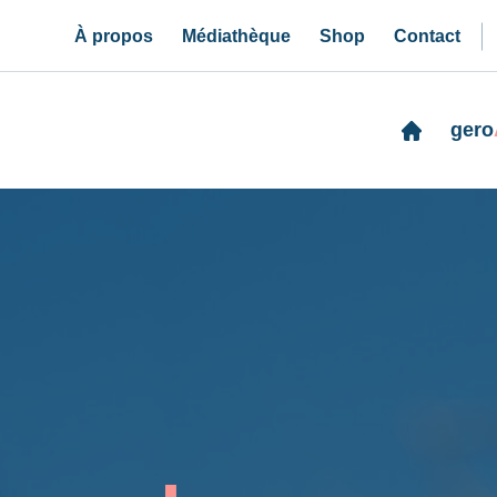
À propos
Médiathèque
Shop
Contact
gero