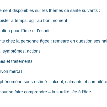
ement disponibles sur les thèmes de santé suivants :
épister à temps, agir au bon moment
utien pour l’âme et l’esprit
s chez la personne âgée : remettre en question ses ha
s, symptômes, actions
nes et traitements
 Non merci !
n phénomène sous-estimé – alcool, calmants et somnifèr
our se faire comprendre – la surdité liée à l’âge