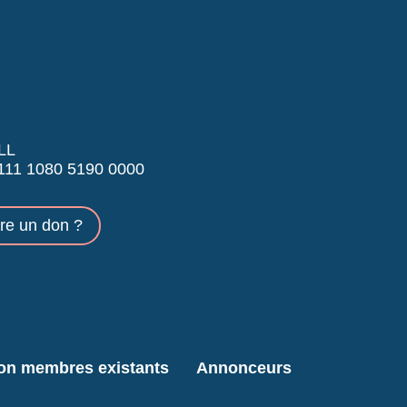
LL
11 1080 5190 0000
ire un don ?
ion membres existants
Annonceurs