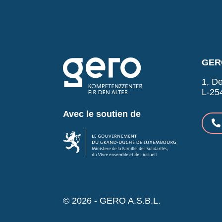
GERO
1, De
L-25
Avec le soutien de
© 2026 - GERO A.S.B.L.