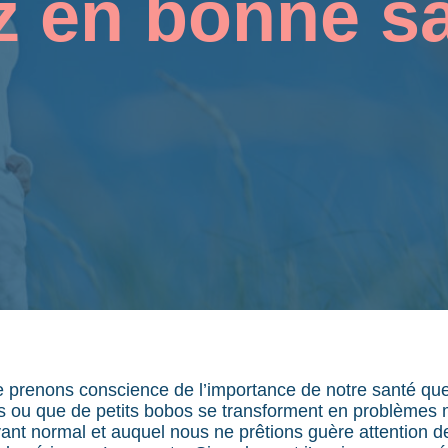
z en bonne s
 prenons conscience de l’importance de notre santé qu
ou que de petits bobos se transforment en problèmes 
ant normal et auquel nous ne prêtions guère attention d