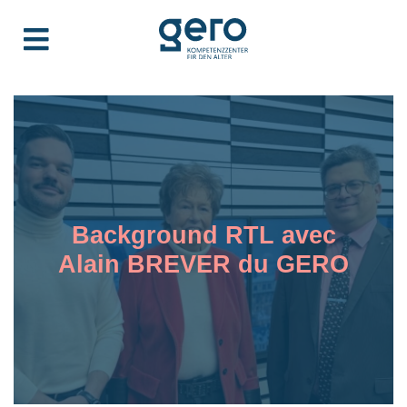
Background RTL avec
Alain BREVER du GERO