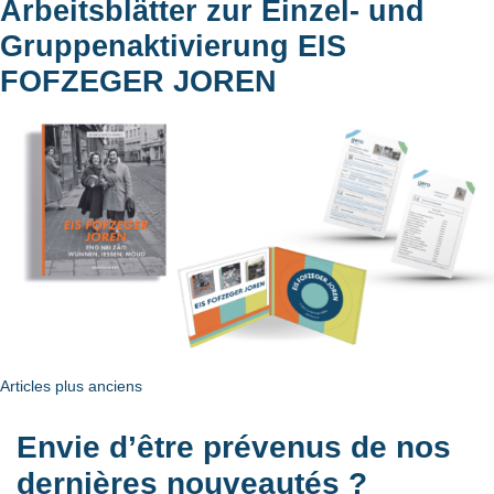
Arbeitsblätter zur Einzel- und
Gruppenaktivierung EIS
FOFZEGER JOREN
Navigation
Articles plus anciens
des
Envie d’être prévenus de nos
articles
dernières nouveautés ?