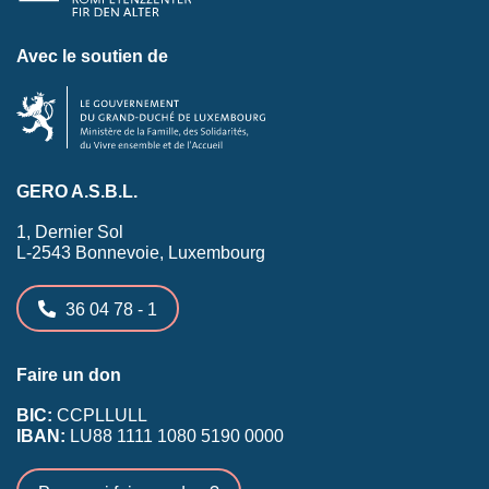
Avec le soutien de
GERO A.S.B.L.
1, Dernier Sol
L-2543 Bonnevoie, Luxembourg
36 04 78 - 1
Faire un don
BIC:
CCPLLULL
IBAN:
LU88 1111 1080 5190 0000