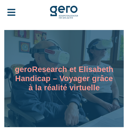
geroResearch et Elisabeth
Handicap – Voyager grâce
à la réalité virtuelle