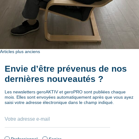
Navigation
Articles plus anciens
des
Envie d’être prévenus de nos
articles
dernières nouveautés ?
Les newsletters geroAKTIV et geroPRO sont publiées chaque
mois. Elles sont envoyées automatiquement après que vous ayez
saisi votre adresse électronique dans le champ indiqué.
Professionnel
Senior