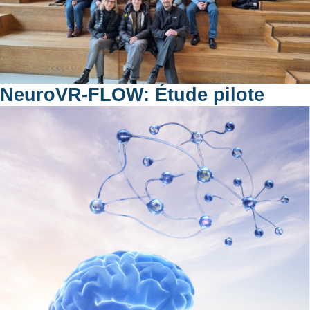
NeuroVR-FLOW: Étude pilote