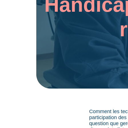
Handicap
r
Comment les techn
participation des
question que ger