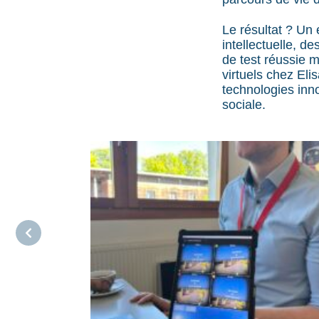
Le résultat ? Un 
intellectuelle, d
de test réussie 
virtuels chez El
technologies innov
sociale.