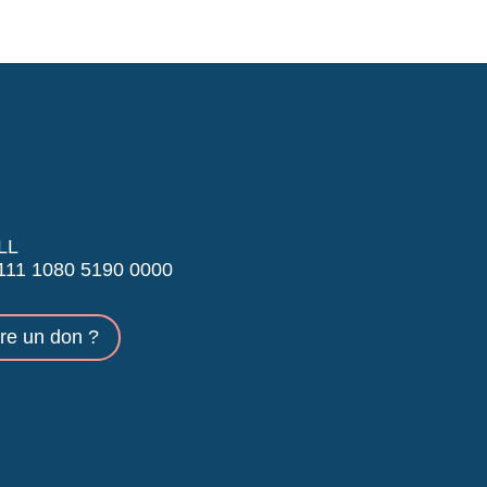
LL
11 1080 5190 0000
ire un don ?