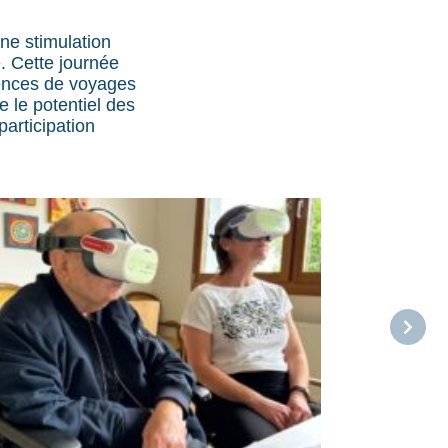
ne stimulation
e. Cette journée
iences de voyages
 le potentiel des
participation