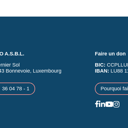
 A.S.B.L.
Faire un don
rnier Sol
BIC:
CCPLLU
43 Bonnevoie, Luxembourg
IBAN:
LU88 11
36 04 78 - 1
Pourquoi fa