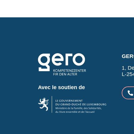
GERO
1, De
L-25
Avec le soutien de