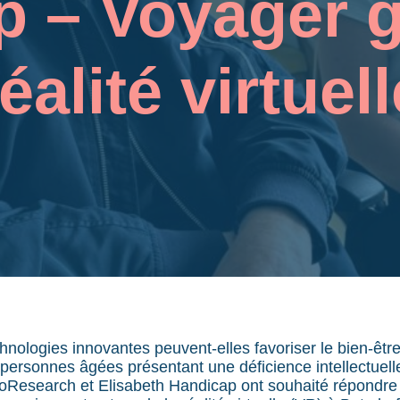
 – Voyager g
éalité virtuel
ologies innovantes peuvent-elles favoriser le bien-être 
 personnes âgées présentant une déficience intellectuelle
oResearch et Elisabeth Handicap ont souhaité répondre