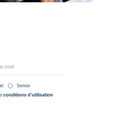
el
Senior
es
conditions d’utilisation