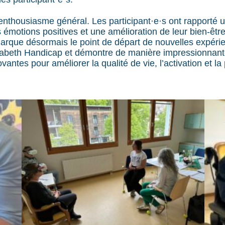
enthousiasme général. Les participant·e·s ont rapporté u
es émotions positives et une amélioration de leur bien-êtr
marque désormais le point de départ de nouvelles expér
isabeth Handicap et démontre de manière impressionnante
antes pour améliorer la qualité de vie, l’activation et la 