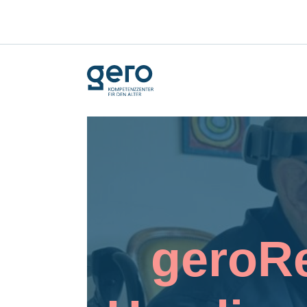
geroRe