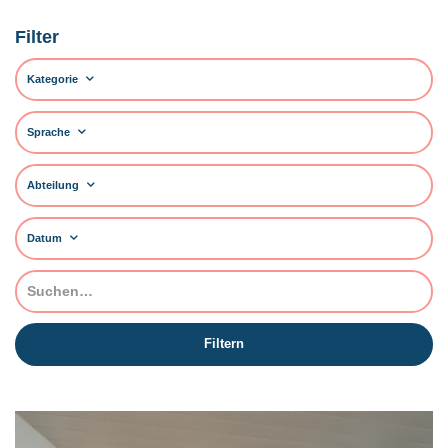
Filter
Kategorie
Sprache
Abteilung
Datum