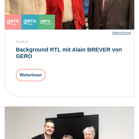
20/02/2026
Artikel
Background RTL mit Alain BREVER von
GERO
Weiterlesen