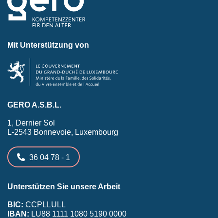
Mit Unterstützung von
GERO A.S.B.L.
1, Dernier Sol
L-2543 Bonnevoie, Luxembourg
36 04 78 - 1
Unterstützen Sie unsere Arbeit
BIC:
CCPLLULL
IBAN:
LU88 1111 1080 5190 0000