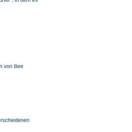
en von Bee
erschiedenen