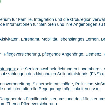
u
erium für Familie, Integration und die Großregion verwa
de Informationen für Senioren und ihre Angehörigen zu 
Aktivitäten, Ehrenamt, Mobilität, lebenslanges Lernen, 
.
n:
Pflegeversicherung, pflegende Angehörige, Demenz, Pa
chtungen:
alle Seniorenwohneinrichtungen Luxemburgs, a
tzzahlungen des Nationalen Solidaritätsfonds (FNS) u
onsvorbereitung, Sicherheitsratschläge, Politische Ma
lle und interkulturelle Begegnungsmöglichkeiten u.v.m.
Ratgeber des Familienministeriums und des Ministeriums
 zum Thema Pflegeversicherung