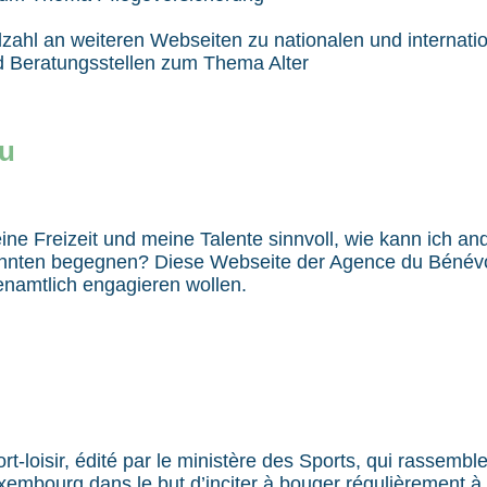
lzahl an weiteren Webseiten zu nationalen und internati
d Beratungsstellen zum Thema Alter
lu
ine Freizeit und meine Talente sinnvoll, wie kann ich an
innten begegnen? Diese Webseite der Agence du Bénévol
renamtlich engagieren wollen.
rt-loisir, édité par le ministère des Sports, qui rassemble
uxembourg dans le but d’inciter à bouger régulièrement à 