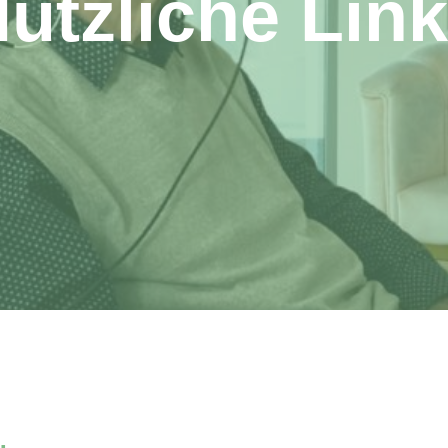
ützliche Lin