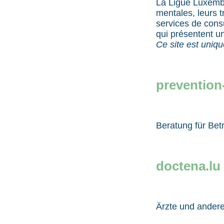
La Ligue Luxembo
mentales, leurs t
services de cons
qui présentent un
Ce site est uniq
prevention-
Beratung für Bet
doctena.lu
Ärzte und ander