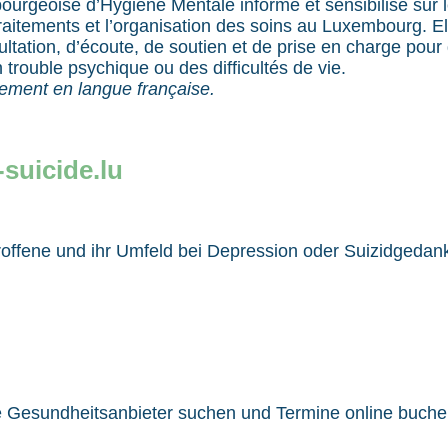
urgeoise d’Hygiène Mentale informe et sensibilise sur 
raitements et l’organisation des soins au Luxembourg. El
ultation, d’écoute, de soutien et de prise en charge pou
 trouble psychique ou des difficultés de vie.
uement en langue française.
suicide.lu
roffene und ihr Umfeld bei Depression oder Suizidgedan
e Gesundheitsanbieter suchen und Termine online buche