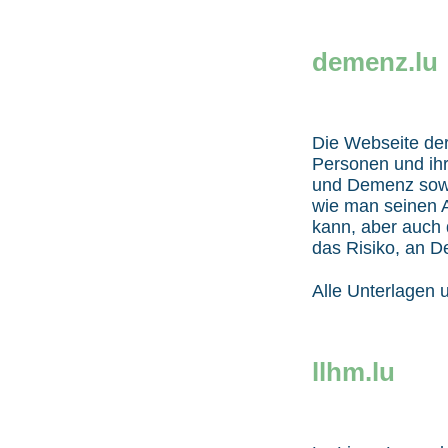
demenz.lu
Die Webseite der
Personen und ihr
und Demenz sowi
wie man seinen A
kann, aber auch
das Risiko, an D
Alle Unterlagen 
llhm.lu