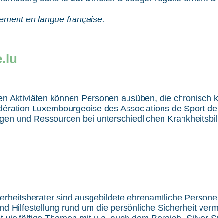
uement en langue française.
.lu
en Aktiviäten können Personen ausüben, die chronisch k
dération Luxembourgeoise des Associations de Sport d
gen und Ressourcen bei unterschiedlichen Krankheitsbil
erheitsberater sind ausgebildete ehrenamtliche Persone
d Hilfestellung rund um die persönliche Sicherheit vermi
 vielfältige Themen mit u.a. auch dem Bereich „Silver Su