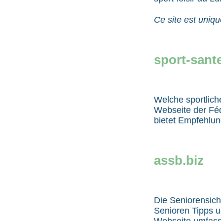
Ce site est uniq
sport-sante
Welche sportlich
Webseite der Fé
bietet Empfehlun
assb.biz
Die Seniorensich
Senioren Tipps un
Webseite umfasst