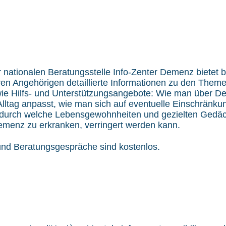
 nationalen Beratungsstelle Info-Zenter Demenz bietet b
en Angehörigen detaillierte Informationen zu den Theme
e Hilfs- und Unterstützungsangebote: Wie man über De
lltag anpasst, wie man sich auf eventuelle Einschränku
 durch welche Lebensgewohnheiten und gezielten Gedä
emenz zu erkranken, verringert werden kann.
und Beratungsgespräche sind kostenlos.