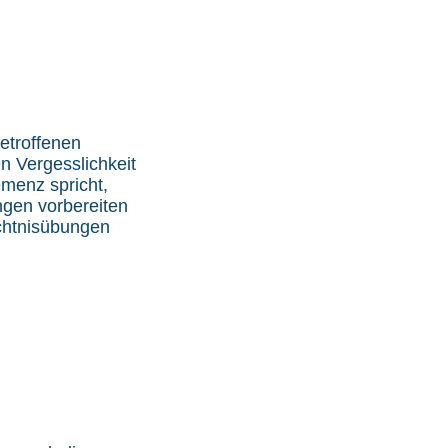
etroffenen
n Vergesslichkeit
menz spricht,
ngen vorbereiten
chtnisübungen