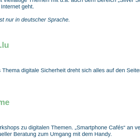
Internet geht.
st nur in deutscher Sprache.
.lu
 Thema digitale Sicherheit dreht sich alles auf den Seit
me
rkshops zu digitalen Themen. „Smartphone Cafés“ an v
idueller Beratung zum Umgang mit dem Handy.