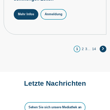
Mehr Infos
Anmeldung
1
2
3
…
14
Letzte Nachrichten
Sehen Sie sich unsere Mediathek an