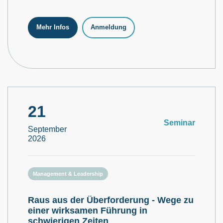
Mehr Infos
Anmeldung
21
Seminar
September
2026
Management & Leadership
Raus aus der Überforderung - Wege zu
einer wirksamen Führung in
schwierigen Zeiten