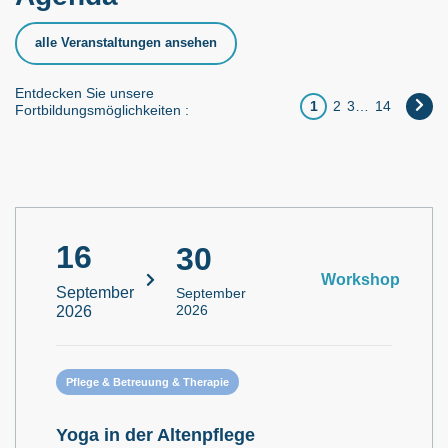
alle Veranstaltungen ansehen
Entdecken Sie unsere
1
2
3
…
14
Fortbildungsmöglichkeiten :
16
30
Workshop
September
September
2026
2026
Pflege & Betreuung & Therapie
Yoga in der Altenpflege