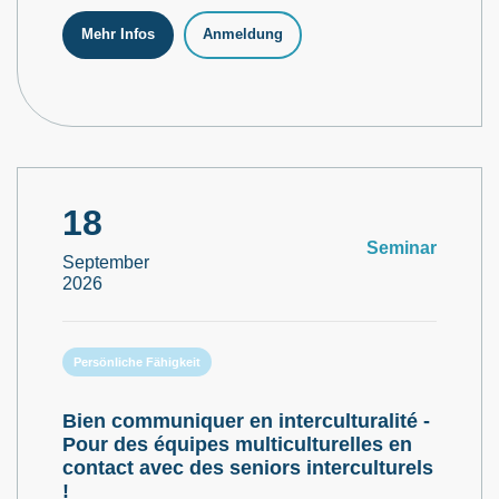
Mehr Infos
Anmeldung
18
Seminar
September
2026
Persönliche Fähigkeit
Bien communiquer en interculturalité -
Pour des équipes multiculturelles en
contact avec des seniors interculturels
!