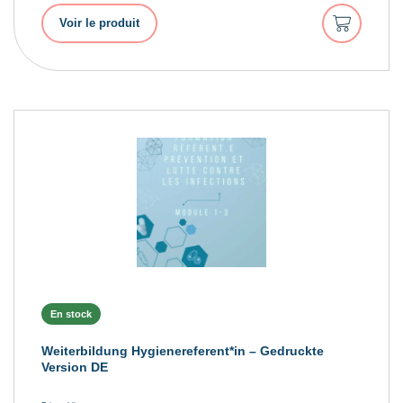
Ajouter
Voir le produit
au
panier
En stock
Weiterbildung Hygienereferent*in – Gedruckte
Version DE