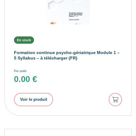
En stock
Formation continue psycho-gériatrique Module 1 –
5 Syllabus – à télécharger (FR)
Prix public
0.00
€
Ajouter
Voir le produit
au
panier