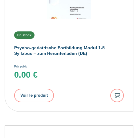
En stock
Psycho-geriatrische Fortbildung Modul 1-5
Syllabus – zum Herunterladen (DE)
Prix public
0.00
€
Ajouter
Voir le produit
au
panier