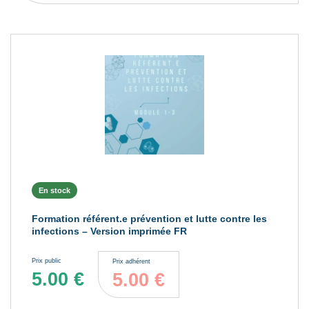
En stock
Formation référent.e prévention et lutte contre les
infections – Version imprimée FR
Prix public
Prix adhérent
5.00
€
5.00
€