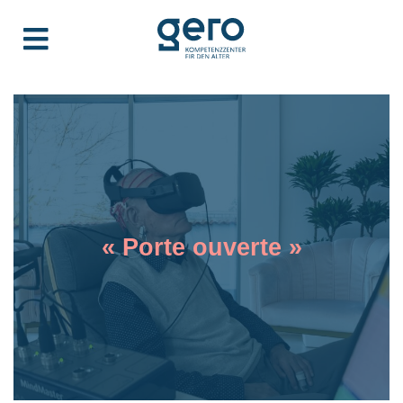
« Porte ouverte »