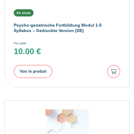
En stock
Psycho-geriatrische Fortbildung Modul 1-5
Syllabus – Gedruckte Version (DE)
Prix public
10.00
€
Ajouter
Voir le produit
au
panier