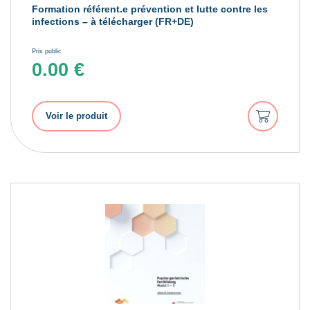
Formation référent.e prévention et lutte contre les
infections – à télécharger (FR+DE)
Prix public
0.00
€
Ajouter
Voir le produit
au
panier