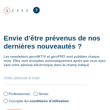
1
2
3
4
5
→
Envie d’être prévenus de nos
dernières nouveautés ?
Les newsletters geroAKTIV et geroPRO sont publiées chaque
mois. Elles sont envoyées automatiquement après que vous ayez
saisi votre adresse électronique dans le champ indiqué.
Professionnel
Senior
J’accepte les
conditions d’utilisation