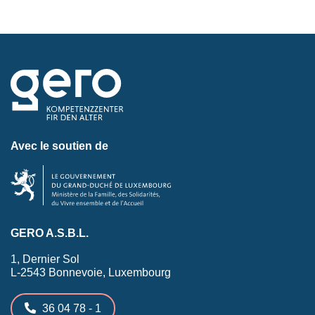
Avec le soutien de
GERO A.S.B.L.
1, Dernier Sol
L-2543 Bonnevoie, Luxembourg
36 04 78 - 1