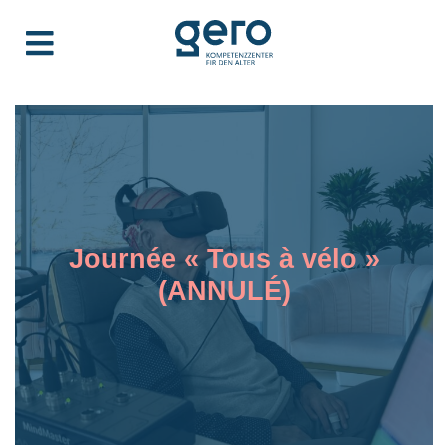
Journée « Tous à vélo »
(ANNULÉ)