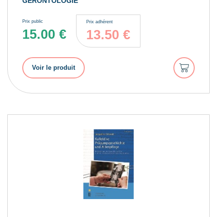
GÉRONTOLOGIE
Prix public
Prix adhérent
15.00
€
13.50
€
Ajouter
Voir le produit
au
panier