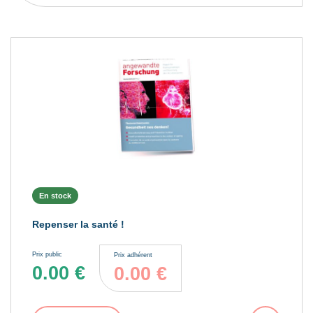
En stock
Repenser la santé !
Prix public
Prix adhérent
0.00
€
0.00
€