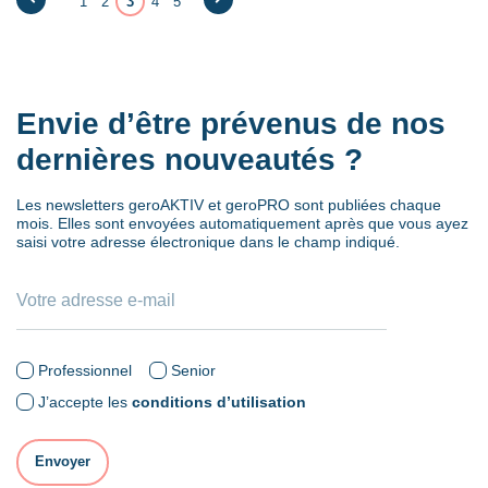
1
2
3
4
5
←
→
Envie d’être prévenus de nos
dernières nouveautés ?
Les newsletters geroAKTIV et geroPRO sont publiées chaque
mois. Elles sont envoyées automatiquement après que vous ayez
saisi votre adresse électronique dans le champ indiqué.
Professionnel
Senior
J’accepte les
conditions d’utilisation