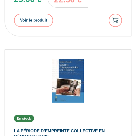
Ajouter
Voir le produit
au
panier
En stock
LA PÉRIODE D’EMPREINTE COLLECTIVE EN