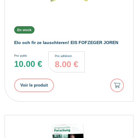
En stock
Elo och fir ze lauschteren! EIS FOFZEGER JOREN
Prix public
Prix adhérent
10.00
€
8.00
€
Ajouter
Voir le produit
au
panier