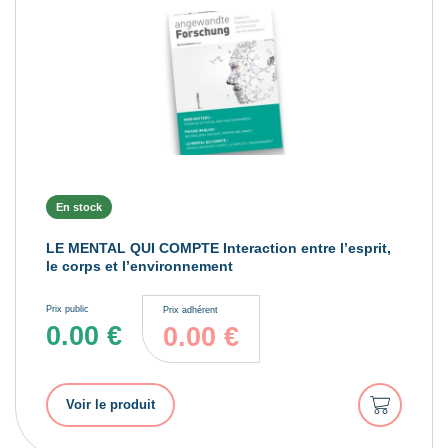
En stock
LE MENTAL QUI COMPTE Interaction entre l’esprit,
le corps et l’environnement
Prix public
Prix adhérent
0.00
€
0.00
€
Ajouter
Voir le produit
au
panier