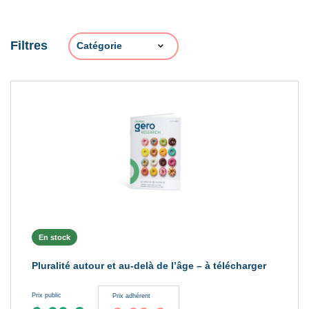
Filtres
En stock
Pluralité autour et au-delà de l’âge – à télécharger
Prix public
Prix adhérent