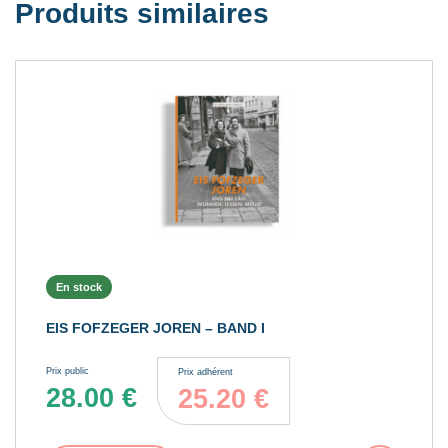
Produits similaires
En stock
EIS FOFZEGER JOREN – BAND I
Prix public
Prix adhérent
28.00
€
25.20
€