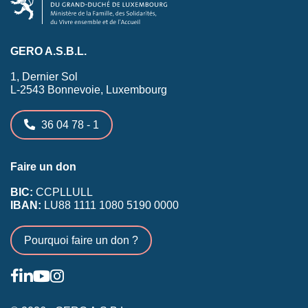
GERO A.S.B.L.
1, Dernier Sol
L-2543 Bonnevoie, Luxembourg
36 04 78 - 1
Faire un don
BIC:
CCPLLULL
IBAN:
LU88 1111 1080 5190 0000
Pourquoi faire un don ?