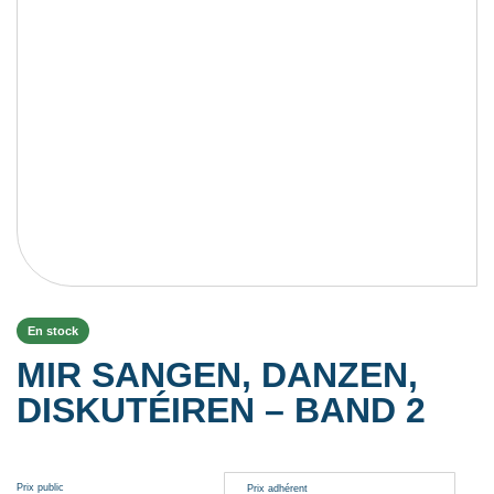
En stock
MIR SANGEN, DANZEN,
DISKUTÉIREN – BAND 2
Prix public
Prix adhérent