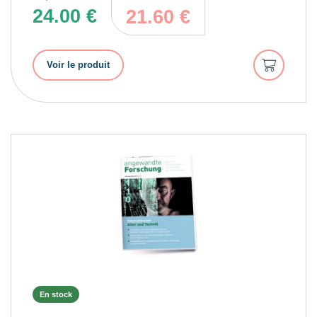
24.00
€
21.60
€
Ajouter
Voir le produit
au
panier
En stock