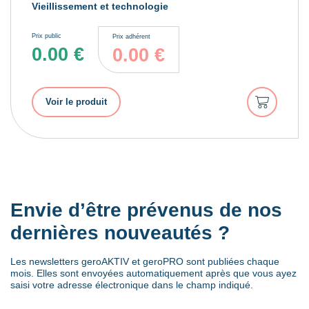
Vieillissement et technologie
Prix public
Prix adhérent
0.00
€
0.00
€
Ajouter
Voir le produit
au
panier
Envie d’être prévenus de nos
dernières nouveautés ?
Les newsletters geroAKTIV et geroPRO sont publiées chaque
mois. Elles sont envoyées automatiquement après que vous ayez
saisi votre adresse électronique dans le champ indiqué.