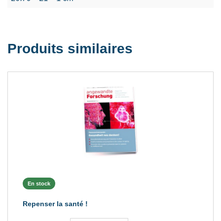
Produits similaires
En stock
Repenser la santé !