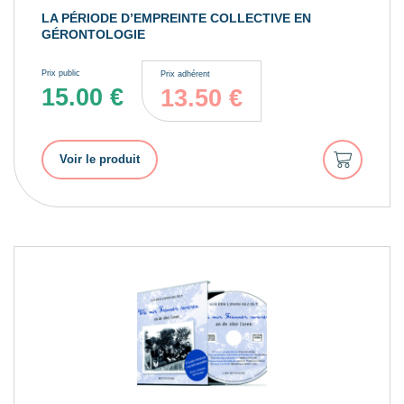
LA PÉRIODE D’EMPREINTE COLLECTIVE EN
GÉRONTOLOGIE
Prix public
Prix adhérent
15.00
€
13.50
€
Ajouter
Voir le produit
au
panier