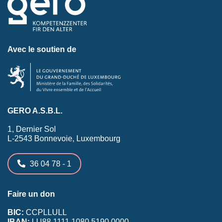
Avec le soutien de
GERO A.S.B.L.
1, Dernier Sol
L-2543 Bonnevoie, Luxembourg
36 04 78 - 1
Faire un don
BIC:
CCPLLULL
IBAN:
LU88 1111 1080 5190 0000