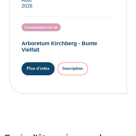
2026
Connaissance de vie
Arboretum Kirchberg - Bunte
Vielfalt
Plus d’infos
Inscription