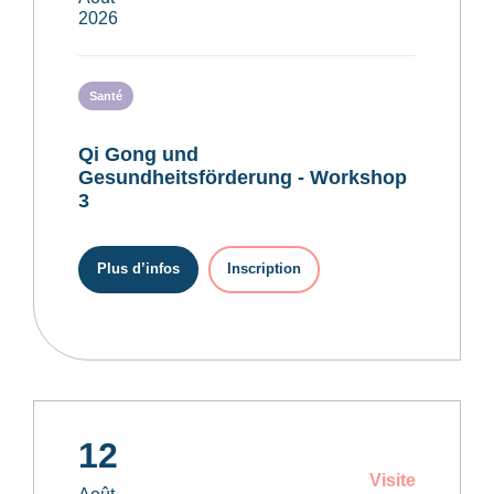
2026
Santé
Qi Gong und
Gesundheitsförderung - Workshop
3
Plus d’infos
Inscription
12
Visite
Août