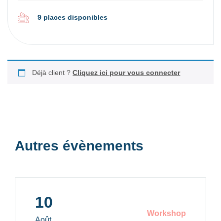
9 places disponibles
Déjà client ?
Cliquez ici pour vous connecter
Autres évènements
10
Workshop
Août