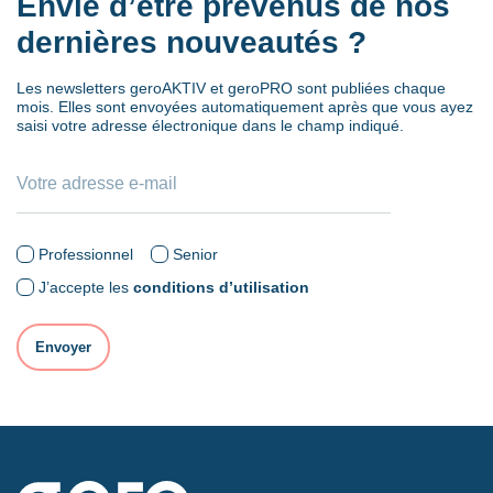
Envie d’être prévenus de nos
dernières nouveautés ?
Les newsletters geroAKTIV et geroPRO sont publiées chaque
mois. Elles sont envoyées automatiquement après que vous ayez
saisi votre adresse électronique dans le champ indiqué.
Professionnel
Senior
J’accepte les
conditions d’utilisation