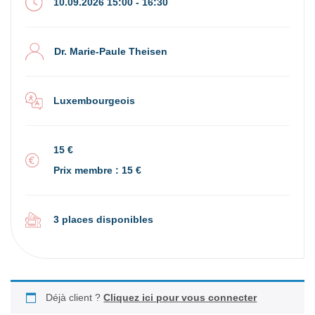
10.09.2026 15:00 - 16:30
Dr. Marie-Paule Theisen
Luxembourgeois
15 €
Prix membre : 15 €
3 places disponibles
Déjà client ?
Cliquez ici pour vous connecter