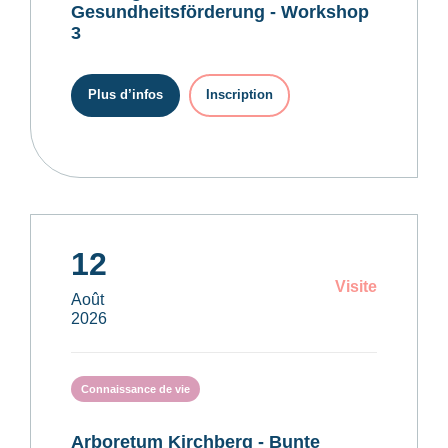
Gesundheitsförderung - Workshop
3
Plus d’infos
Inscription
12
Visite
Août
2026
Connaissance de vie
Arboretum Kirchberg - Bunte