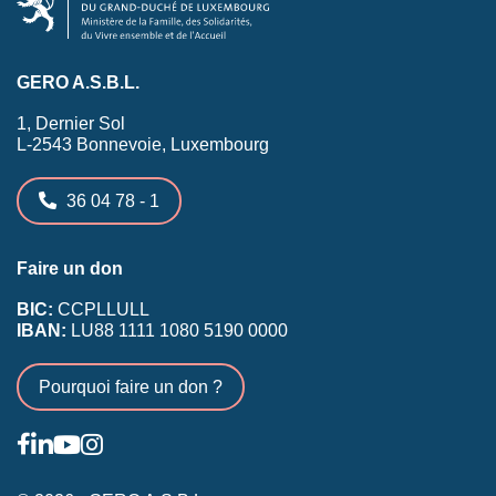
GERO A.S.B.L.
1, Dernier Sol
L-2543 Bonnevoie, Luxembourg
36 04 78 - 1
Faire un don
BIC:
CCPLLULL
IBAN:
LU88 1111 1080 5190 0000
Pourquoi faire un don ?