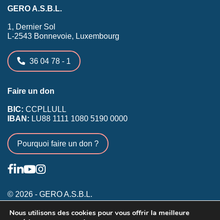
GERO A.S.B.L.
1, Dernier Sol
L-2543 Bonnevoie, Luxembourg
36 04 78 - 1
Faire un don
BIC:
CCPLLULL
IBAN:
LU88 1111 1080 5190 0000
Pourquoi faire un don ?
© 2026 - GERO A.S.B.L.
Nous utilisons des cookies pour vous offrir la meilleure
Conditions générales