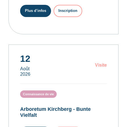
Plus d’infos
Inscription
12
Visite
Août
2026
Connaissance de vie
Arboretum Kirchberg - Bunte
Vielfalt