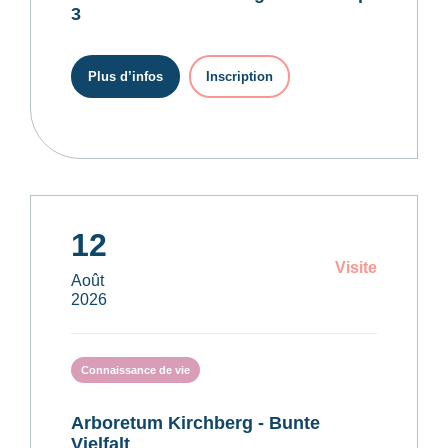
3
Plus d’infos
Inscription
12
Visite
Août
2026
Connaissance de vie
Arboretum Kirchberg - Bunte
Vielfalt