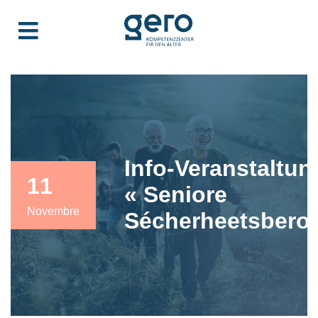
Info-Veranstaltun
11
« Seniore
Novembre
Sécherheetsberod