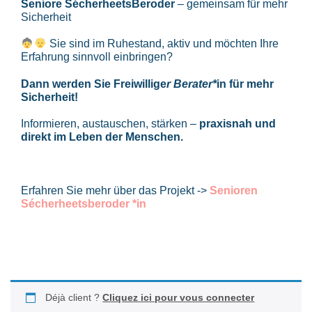
Seniore SécherheetsBeroder
– gemeinsam für mehr
Sicherheit
Sie sind im Ruhestand, aktiv und möchten Ihre
Erfahrung sinnvoll einbringen?
Dann werden Sie Freiwillige
r Berater*
in für mehr
Sicherheit!
Informieren, austauschen, stärken –
praxisnah und
direkt im Leben der Menschen.
Erfahren Sie mehr über das Projekt ->
Senioren
Sécherheetsberoder *in
Déjà client ?
Cliquez ici pour vous connecter