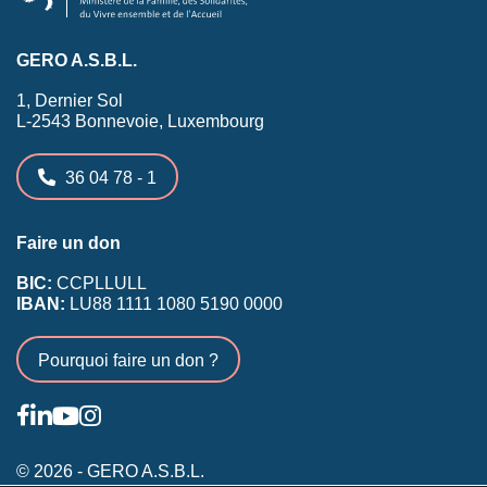
GERO A.S.B.L.
1, Dernier Sol
L-2543 Bonnevoie, Luxembourg
36 04 78 - 1
Faire un don
BIC:
CCPLLULL
IBAN:
LU88 1111 1080 5190 0000
Pourquoi faire un don ?
© 2026 - GERO A.S.B.L.