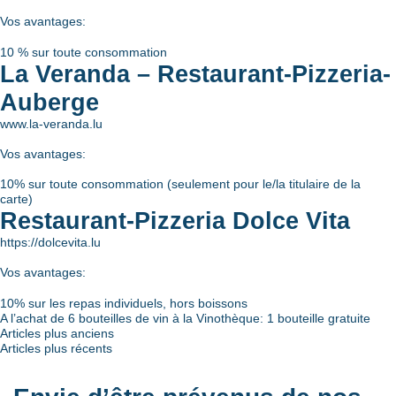
Vos avantages:
10 % sur toute consommation
La Veranda – Restaurant-Pizzeria-
Auberge
www.la-veranda.lu
Vos avantages:
10% sur toute consommation (seulement pour le/la titulaire de la
carte)
Restaurant-Pizzeria Dolce Vita
https://dolcevita.lu
Vos avantages:
10% sur les repas individuels, hors boissons
A l’achat de 6 bouteilles de vin à la Vinothèque: 1 bouteille gratuite
Navigation
Articles plus anciens
Articles plus récents
des
articles