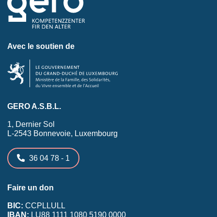
Avec le soutien de
GERO A.S.B.L.
1, Dernier Sol
L-2543 Bonnevoie, Luxembourg
36 04 78 - 1
Faire un don
BIC:
CCPLLULL
IBAN:
LU88 1111 1080 5190 0000