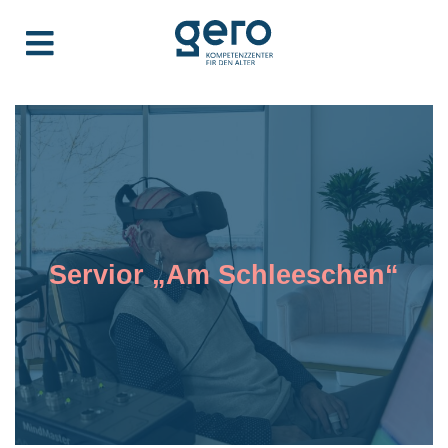
Servior „Am Schleeschen“