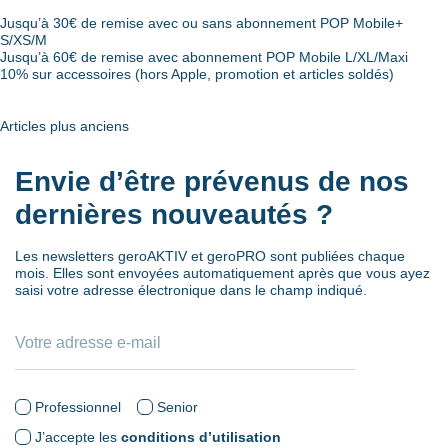
Jusqu’à 30€ de remise avec ou sans abonnement POP Mobile+
S/XS/M
Jusqu’à 60€ de remise avec abonnement POP Mobile L/XL/Maxi
10% sur accessoires (hors Apple, promotion et articles soldés)
Navigation
Articles plus anciens
des
Envie d’être prévenus de nos
articles
dernières nouveautés ?
Les newsletters geroAKTIV et geroPRO sont publiées chaque
mois. Elles sont envoyées automatiquement après que vous ayez
saisi votre adresse électronique dans le champ indiqué.
Professionnel
Senior
J’accepte les
conditions d’utilisation