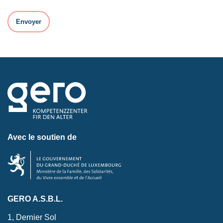
Avec le soutien de
GERO A.S.B.L.
1, Dernier Sol