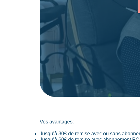
Vos avantages:
Jusqu’à 30€ de remise avec ou sans abonn
Jusqu’à 60€ de remise avec abonnement PO