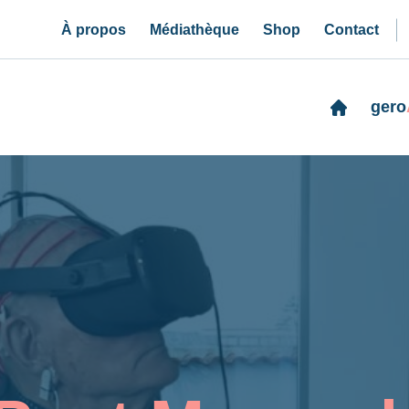
À propos
Médiathèque
Shop
Contact
gero