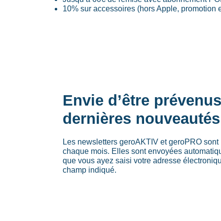
10% sur accessoires (hors Apple, promotion et
Envie d’être prévenu
dernières nouveautés
Les newsletters geroAKTIV et geroPRO sont 
chaque mois. Elles sont envoyées automati
que vous ayez saisi votre adresse électroniq
champ indiqué.