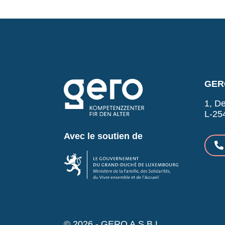
GERO
1, De
L-25
Avec le soutien de
© 2026 - GERO A.S.B.L.