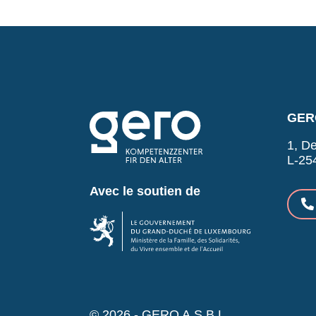
GERO
1, De
L-25
Avec le soutien de
© 2026 - GERO A.S.B.L.