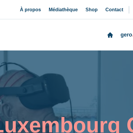
À propos
Médiathèque
Shop
Contact
gero
Luxembourg 