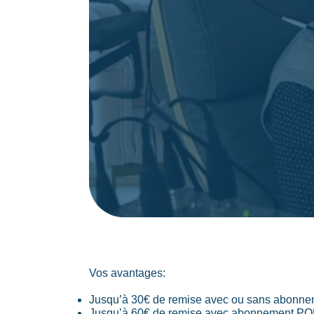
Vos avantages:
Jusqu’à 30€ de remise avec ou sans abonn
Jusqu’à 60€ de remise avec abonnement PO