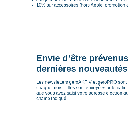
10% sur accessoires (hors Apple, promotion et
Envie d’être prévenu
dernières nouveautés
Les newsletters geroAKTIV et geroPRO sont 
chaque mois. Elles sont envoyées automati
que vous ayez saisi votre adresse électroniq
champ indiqué.