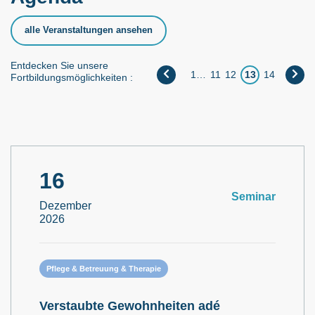
alle Veranstaltungen ansehen
Entdecken Sie unsere
1
…
11
12
13
14
Fortbildungsmöglichkeiten :
16
Seminar
Dezember
2026
Pflege & Betreuung & Therapie
Verstaubte Gewohnheiten adé