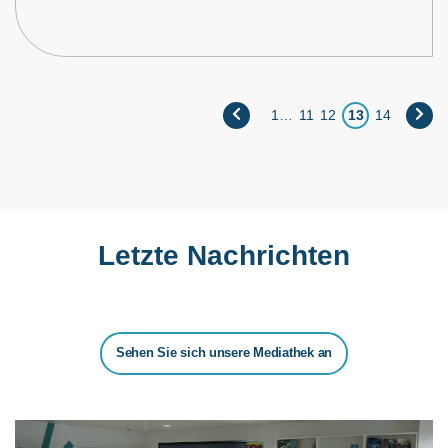
1
…
11
12
13
14
Letzte Nachrichten
Sehen Sie sich unsere Mediathek an