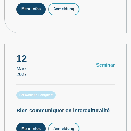
Mehr Infos
Anmeldung
12
Seminar
März
2027
Persönliche Fähigkeit
Bien communiquer en interculturalité
Mehr Infos
Anmeldung