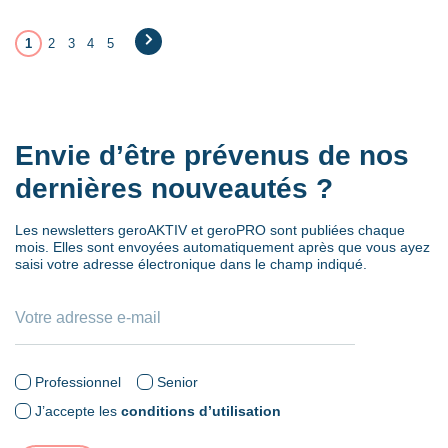
1
2
3
4
5
→
Envie d’être prévenus de nos
dernières nouveautés ?
Les newsletters geroAKTIV et geroPRO sont publiées chaque
mois. Elles sont envoyées automatiquement après que vous ayez
saisi votre adresse électronique dans le champ indiqué.
Professionnel
Senior
J’accepte les
conditions d’utilisation