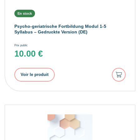
En stock
Psycho-geriatrische Fortbildung Modul 1-5
Syllabus – Gedruckte Version (DE)
Prix public
10.00
€
Ajouter
Voir le produit
au
panier