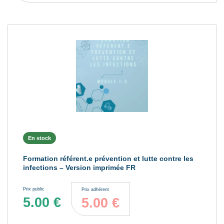
En stock
Formation référent.e prévention et lutte contre les
infections – Version imprimée FR
Prix public
Prix adhérent
5.00
€
5.00
€