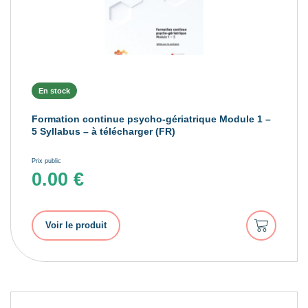
En stock
Formation continue psycho-gériatrique Module 1 –
5 Syllabus – à télécharger (FR)
Prix public
0.00
€
Ajouter
Voir le produit
au
panier