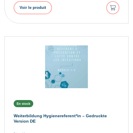
Ajouter
Voir le produit
au
panier
En stock
Weiterbildung Hygienereferent*in – Gedruckte
Version DE