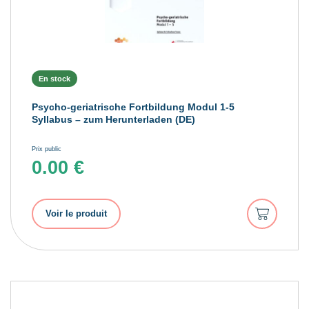
En stock
Psycho-geriatrische Fortbildung Modul 1-5
Syllabus – zum Herunterladen (DE)
Prix public
0.00
€
Ajouter
Voir le produit
au
panier