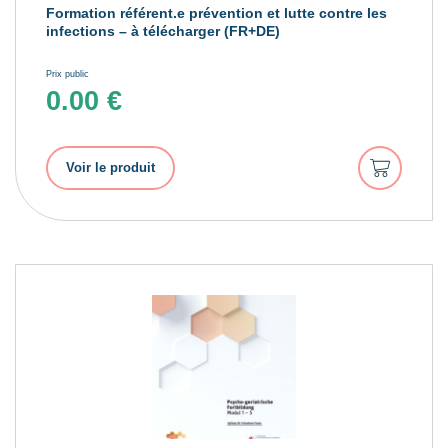
Formation référent.e prévention et lutte contre les
infections – à télécharger (FR+DE)
Prix public
0.00
€
Ajouter
Voir le produit
au
panier