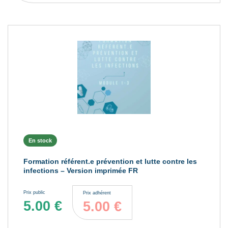
En stock
Formation référent.e prévention et lutte contre les
infections – Version imprimée FR
Prix public
Prix adhérent
5.00
€
5.00
€