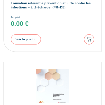
Formation référent.e prévention et lutte contre les
infections – à télécharger (FR+DE)
Prix public
0.00
€
Ajouter
Voir le produit
au
panier