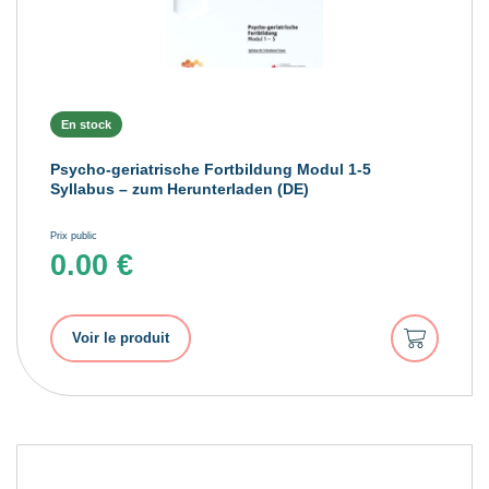
En stock
Psycho-geriatrische Fortbildung Modul 1-5
Syllabus – zum Herunterladen (DE)
Prix public
0.00
€
Ajouter
Voir le produit
au
panier