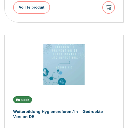
Ajouter
Voir le produit
au
panier
En stock
Weiterbildung Hygienereferent*in – Gedruckte
Version DE