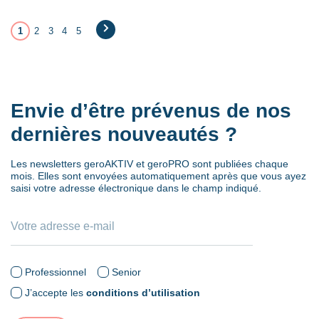
1
2
3
4
5
→
Envie d’être prévenus de nos
dernières nouveautés ?
Les newsletters geroAKTIV et geroPRO sont publiées chaque
mois. Elles sont envoyées automatiquement après que vous ayez
saisi votre adresse électronique dans le champ indiqué.
Professionnel
Senior
J’accepte les
conditions d’utilisation