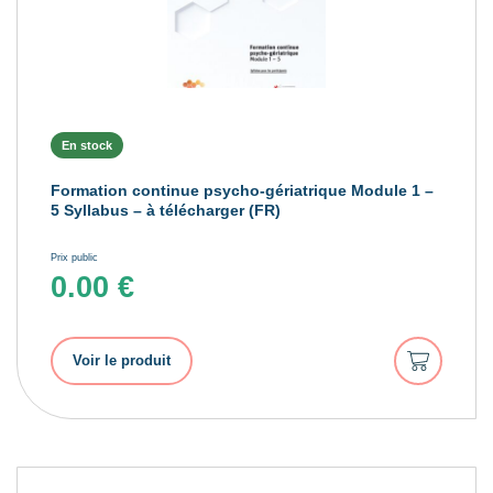
En stock
Formation continue psycho-gériatrique Module 1 –
5 Syllabus – à télécharger (FR)
Prix public
0.00
€
Ajouter
Voir le produit
au
panier