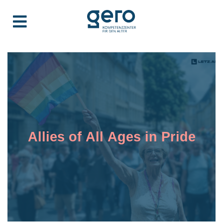
Allies of All Ages in Pride