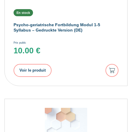
En stock
Psycho-geriatrische Fortbildung Modul 1-5
Syllabus – Gedruckte Version (DE)
Prix public
10.00
€
Ajouter
Voir le produit
au
panier