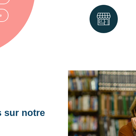
e
 sur notre