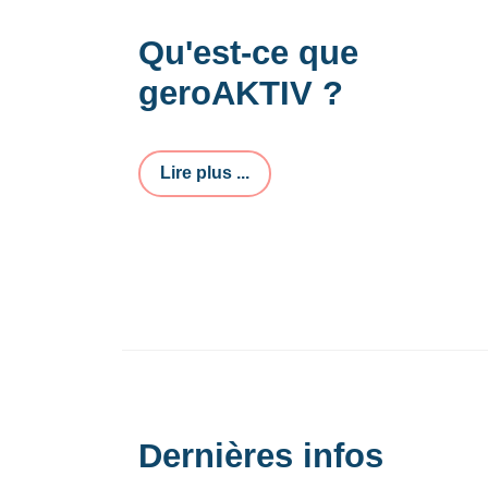
Qu'est-ce que
geroAKTIV ?
Lire plus ...
Dernières infos