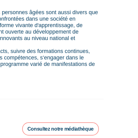
des personnes âgées sont aussi divers que
 confrontées dans une société en
forme vivante d'apprentissage, de
ment ouverte au développement de
innovants au niveau national et
ts, suivre des formations continues,
ses compétences, s’engager dans le
u programme varié de manifestations de
Consultez notre médiathèque