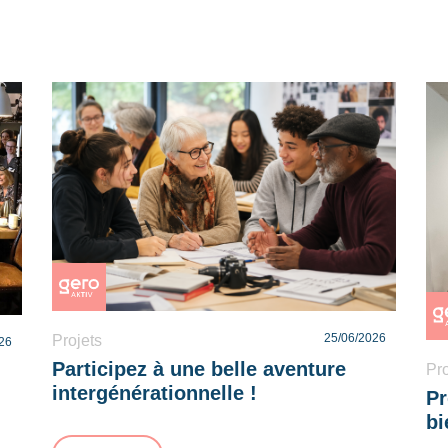
25/06/2026
Projets
26
Participez à une belle aventure
Pro
intergénérationnelle !
Pr
bi