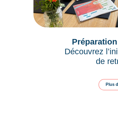
Préparation 
Découvrez l’ini
de ret
Plus d