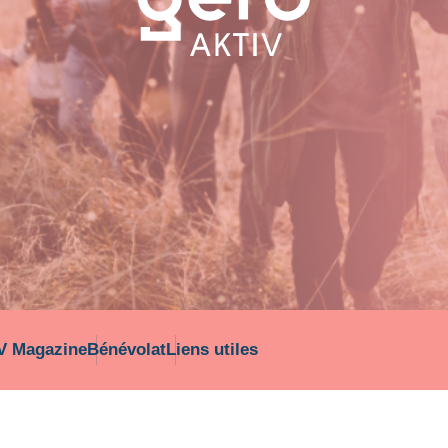
V Magazine
Bénévolat
Liens utiles