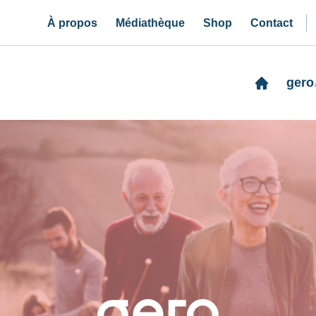
À propos
Médiathèque
Shop
Contact
gero