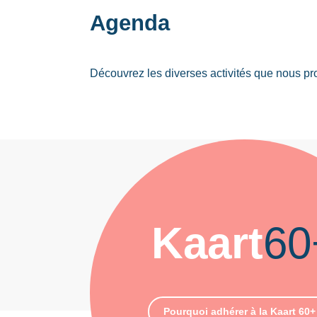
Agenda
Découvrez les diverses activités que nous p
Kaart
60
Pourquoi adhérer à la Kaart 60+