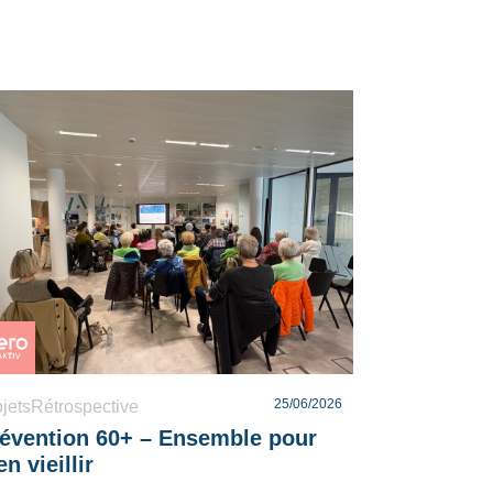
25/06/2026
jetsRétrospective
évention 60+ – Ensemble pour
en vieillir