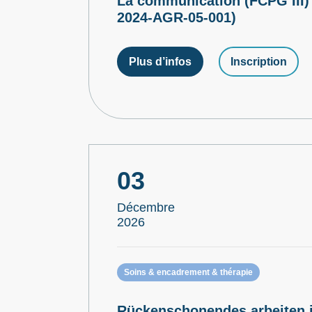
La communication (FCPG III)
2024-AGR-05-001)
Plus d’infos
Inscription
03
Décembre
2026
Soins & encadrement & thérapie
Rückenschonendes arbeiten i