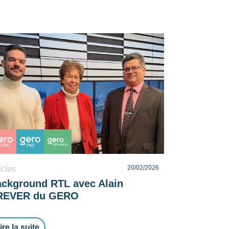
20/02/2026
icles
ckground RTL avec Alain
REVER du GERO
ire la suite