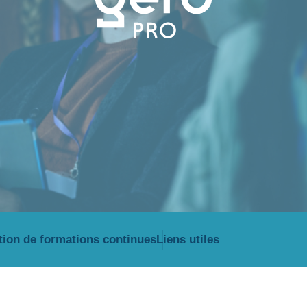
tion de formations continues
Liens utiles