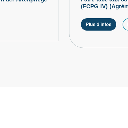
(FCPG IV) (Agré
Plus d’infos