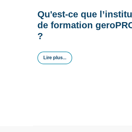
Qu'est-ce que l’institu
de formation geroPR
?
Lire plus...