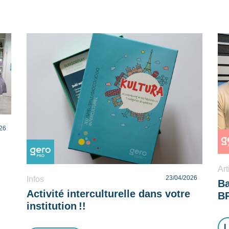
26
Art
23/04/2026
Infos
Ba
Activité interculturelle dans votre
B
institution !!
L