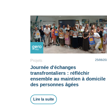
25/06/20
Projets
Journée d'échanges
transfrontaliers : réfléchir
ensemble au maintien à domicile
des personnes âgées
Lire la suite