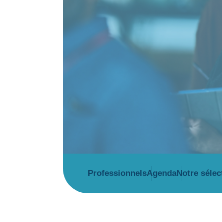
Professionnels
Agenda
Notre sélec