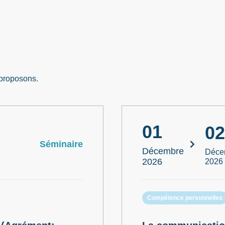
 proposons.
01
02
Séminaire
Décembre
Déce
2026
2026
Compétence personnelles