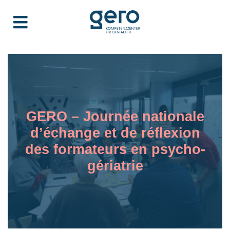
GERO – Journée nationale
d’échange et de réflexion
des formateurs en psycho-
gériatrie