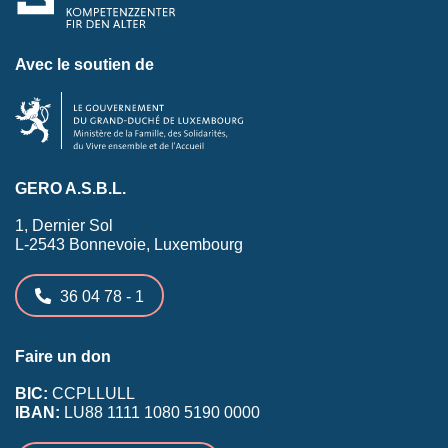
Avec le soutien de
GERO A.S.B.L.
1, Dernier Sol
L-2543 Bonnevoie, Luxembourg
36 04 78 - 1
Faire un don
BIC:
CCPLLULL
IBAN:
LU88 1111 1080 5190 0000