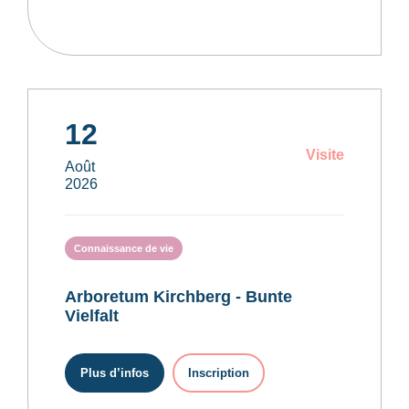
12
Visite
Août
2026
Connaissance de vie
Arboretum Kirchberg - Bunte
Vielfalt
Plus d’infos
Inscription