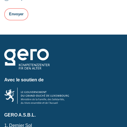
Avec le soutien de
GERO A.S.B.L.
1, Dernier Sol