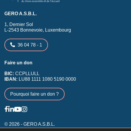
GERO A.S.B.L.
1, Dernier Sol
L-2543 Bonnevoie, Luxembourg
36 04 78 - 1
Faire un don
BIC:
CCPLLULL
IBAN:
LU88 1111 1080 5190 0000
Pourquoi faire un don ?
© 2026 - GERO A.S.B.L.