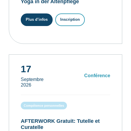
Yoga in der Altenpflege
Plus d’infos
Inscription
17
Conférence
Septembre
2026
Compétence personnelles
AFTERWORK Gratuit: Tutelle et
Curatelle