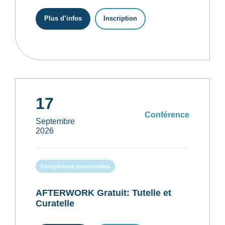
Plus d’infos
Inscription
17
Conférence
Septembre
2026
Compétence personnelles
AFTERWORK Gratuit: Tutelle et
Curatelle