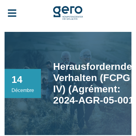
Herausfordernde
Verhalten (FCPG
14
IV) (Agrément:
Décembre
2024-AGR-05-001