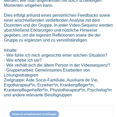
werden, wie man angemessen mit solch schwierigen
Momenten umgehen kann.
Dies erfolgt anhand eines persönlichen Feedbacks sowie
einer anschließenden vertiefenden Analyse mit dem
Dozenten und der Gruppe. In jeder Video-Sequenz werden
abschließend Erklärungen und nützliche Hinweise
gegeben, um die eigenen Reflexionen sowie die der
Gruppe zu ergänzen und zu vervollständigen.
Inhalte:
- Wie fühle ich mich angesichts einer solchen Situation?
- Wie erlebe ich sie?
- Wie verhält sich die ältere Person in der Videosequenz?
- Gruppenarbeit: Gemeinsames Erarbeiten von
Lösungsstrategien
Zielgruppe: Aide Socio-Familiale, Auxiliaire de Vie,
Ergotherapeut*in, Erzieher*in, Krankenpfleger*in,
Krankenpflegerhelfer*in, Physiotherapeut*in, Psycholog*in
und andere relevante Berufsgruppen
Soins & encadrement & thérapie