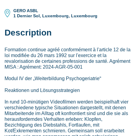
GERO ASBL
1 Dernier Sol, Luxembourg, Luxembourg
Description
Formation continue agréé conformément à l'article 12 de la
loi modifiée du 26 mars 1992 sur l'exercice et la
revalorisation de certaines professions de santé. Agrément
MISA : Agrément: 2024-AGR-05-001
Modul IV der „Weiterbildung Psychogeriatrie“
Reaktionen und Lösungsstrategien
In rund 10-minütigen Videofilmen werden beispielhaft vier
verschiedene typische Situationen dargestellt, mit denen
Mitarbeitende im Alltag oft konfrontiert sind und die sie als
herausforderndes Verhalten erleben: Klopfen,
Bezichtigung des Diebstahls, Fortlaufen, mit
Kot/Exkrementen schmieren. Gemeinsam soll erarbeitet