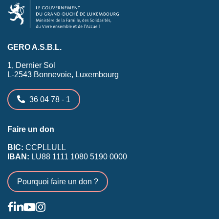
GERO A.S.B.L.
1, Dernier Sol
L-2543 Bonnevoie, Luxembourg
36 04 78 - 1
Faire un don
BIC:
CCPLLULL
IBAN:
LU88 1111 1080 5190 0000
Pourquoi faire un don ?