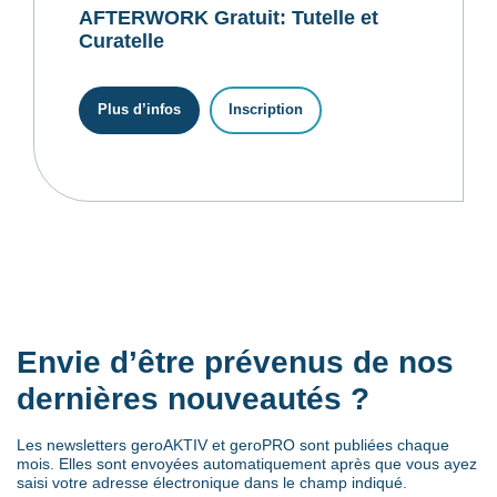
AFTERWORK Gratuit: Tutelle et
Curatelle
Plus d’infos
Inscription
Envie d’être prévenus de nos
dernières nouveautés ?
Les newsletters geroAKTIV et geroPRO sont publiées chaque
mois. Elles sont envoyées automatiquement après que vous ayez
saisi votre adresse électronique dans le champ indiqué.