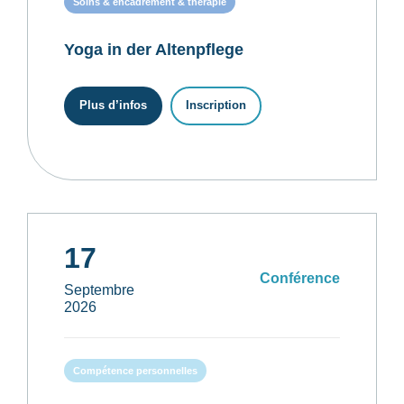
Soins & encadrement & thérapie
Yoga in der Altenpflege
Plus d’infos
Inscription
17
Conférence
Septembre
2026
Compétence personnelles