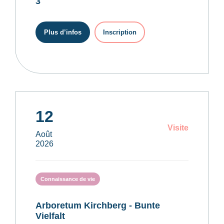
3
Plus d’infos
Inscription
12
Visite
Août
2026
Connaissance de vie
Arboretum Kirchberg - Bunte
Vielfalt