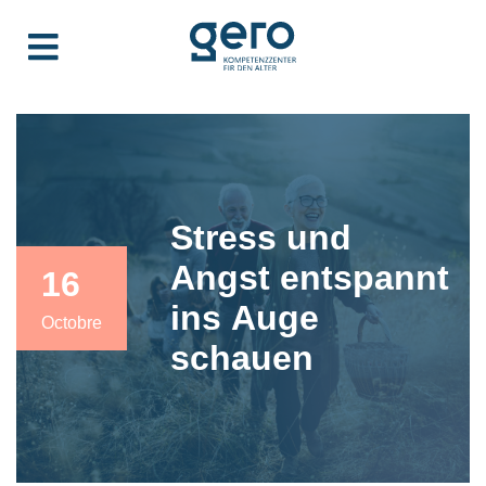
Stress und
Angst entspannt
16
ins Auge
Octobre
schauen