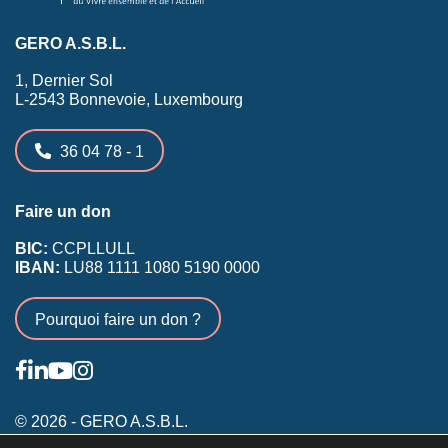
GERO A.S.B.L.
1, Dernier Sol
L-2543 Bonnevoie, Luxembourg
36 04 78 - 1
Faire un don
BIC:
CCPLLULL
IBAN:
LU88 1111 1080 5190 0000
Pourquoi faire un don ?
© 2026 - GERO A.S.B.L.