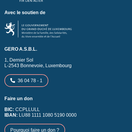
Avec le soutien de
GERO A.S.B.L.
1, Dernier Sol
L-2543 Bonnevoie, Luxembourg
36 04 78 - 1
Faire un don
BIC:
CCPLLULL
IBAN:
LU88 1111 1080 5190 0000
Pourquoi faire un don ?