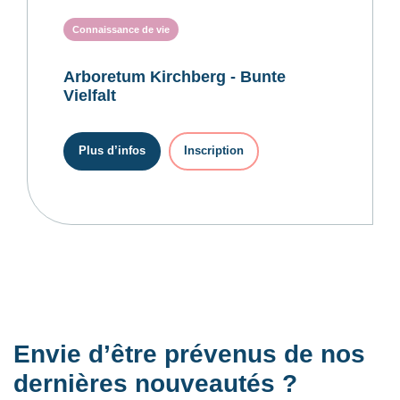
Connaissance de vie
Arboretum Kirchberg - Bunte
Vielfalt
Plus d’infos
Inscription
Envie d’être prévenus de nos
dernières nouveautés ?