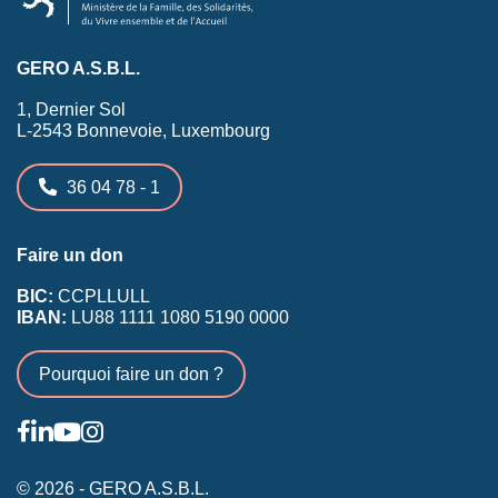
GERO A.S.B.L.
1, Dernier Sol
L-2543 Bonnevoie, Luxembourg
36 04 78 - 1
Faire un don
BIC:
CCPLLULL
IBAN:
LU88 1111 1080 5190 0000
Pourquoi faire un don ?
© 2026 - GERO A.S.B.L.