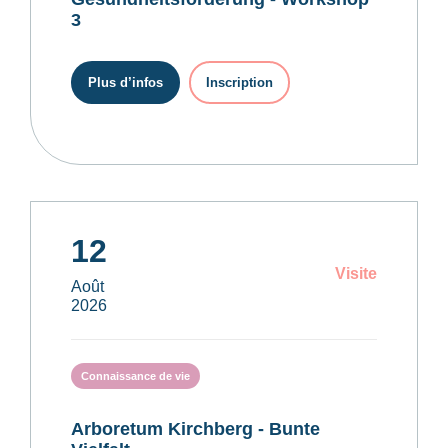
3
Plus d’infos
Inscription
12
Visite
Août
2026
Connaissance de vie
Arboretum Kirchberg - Bunte