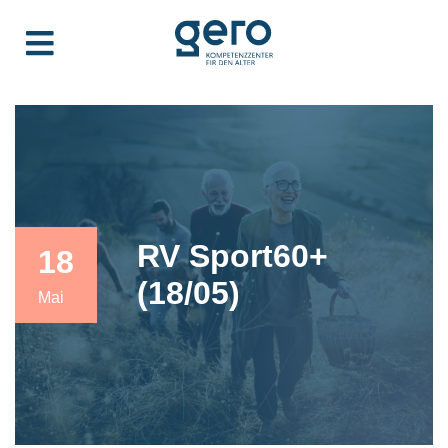
RV Sport60+
18
(18/05)
Mai