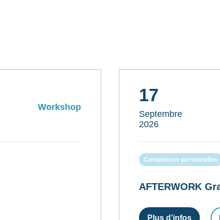
17
Workshop
Septembre
2026
Compétence personnelles
AFTERWORK Gratui
Plus d’infos