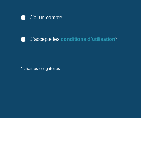
J'ai un compte
J’accepte les
conditions d’utilisation
*
* champs obligatoires