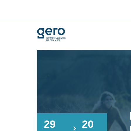
29
20