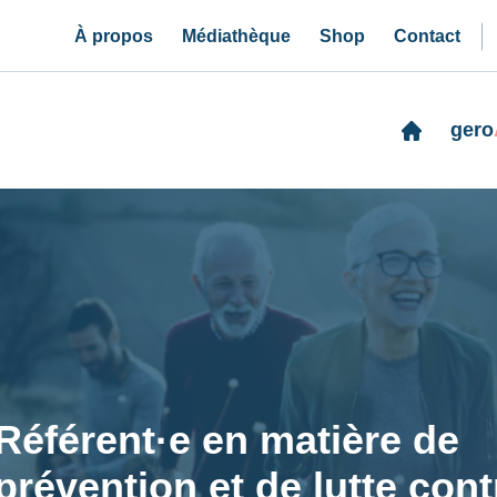
À propos
Médiathèque
Shop
Contact
gero
Référent·e en matière de
prévention et de lutte contre