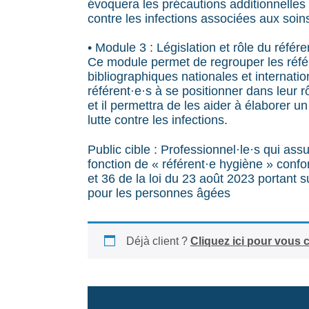
évoquera les précautions additionnelles 
contre les infections associées aux soin
• Module 3 : Législation et rôle du référe
Ce module permet de regrouper les référ
bibliographiques nationales et internation
référent·e·s à se positionner dans leur r
et il permettra de les aider à élaborer u
lutte contre les infections.
Public cible : Professionnel·le·s qui as
fonction de « référent·e hygiène » conf
et 36 de la loi du 23 août 2023 portant s
pour les personnes âgées
Déjà client ?
Cliquez ici pour vous 