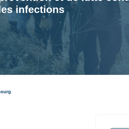
les infections
bourg