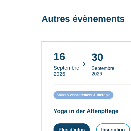
Autres évènements
16
30
Septembre
Septembre
2026
2026
Soins & encadrement & thérapie
Yoga in der Altenpflege
Plus d’infos
Inscription