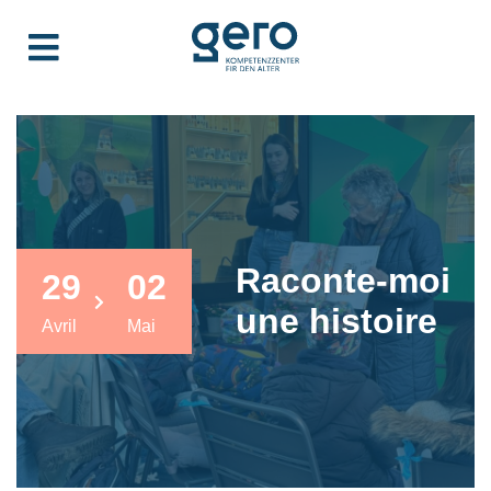
Raconte-moi
29
02
une histoire
Avril
Mai