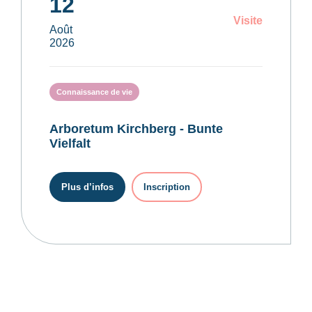
12
Visite
Août
2026
Connaissance de vie
Arboretum Kirchberg - Bunte
Vielfalt
Plus d’infos
Inscription