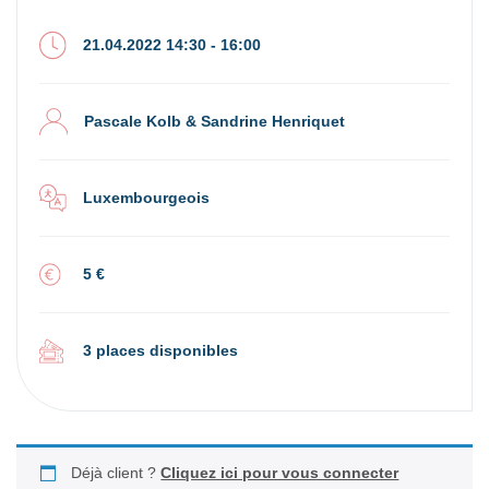
21.04.2022 14:30 - 16:00
Pascale Kolb & Sandrine Henriquet
Luxembourgeois
5 €
3 places disponibles
Déjà client ?
Cliquez ici pour vous connecter