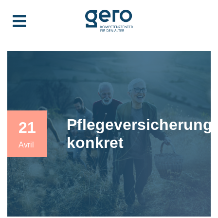
Pflegeversicherung
21
konkret
Avril