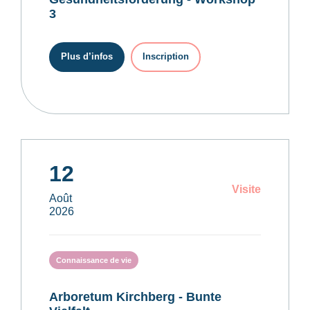
3
Plus d’infos
Inscription
12
Visite
Août
2026
Connaissance de vie
Arboretum Kirchberg - Bunte