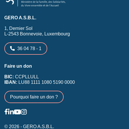
GERO A.S.B.L.
1, Dernier Sol
L-2543 Bonnevoie, Luxembourg
36 04 78 - 1
Faire un don
BIC:
CCPLLULL
IBAN:
LU88 1111 1080 5190 0000
Pourquoi faire un don ?
© 2026 - GERO A.S.B.L.