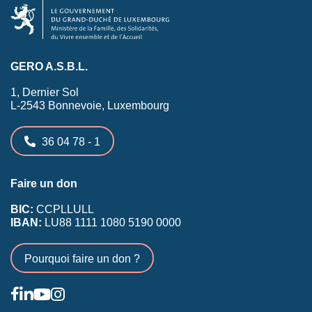
GERO A.S.B.L.
1, Dernier Sol
L-2543 Bonnevoie, Luxembourg
36 04 78 - 1
Faire un don
BIC:
CCPLLULL
IBAN:
LU88 1111 1080 5190 0000
Pourquoi faire un don ?