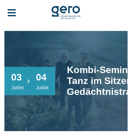
Kombi-Semina
03
04
Tanz im Sitze
Juillet
Juillet
Gedächtnistra