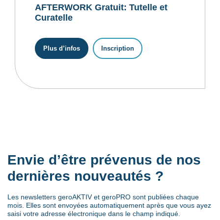
AFTERWORK Gratuit: Tutelle et
Curatelle
Plus d’infos
Inscription
Envie d’être prévenus de nos
dernières nouveautés ?
Les newsletters geroAKTIV et geroPRO sont publiées chaque
mois. Elles sont envoyées automatiquement après que vous ayez
saisi votre adresse électronique dans le champ indiqué.