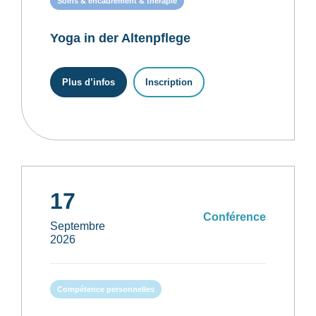
Soins & encadrement & thérapie
Yoga in der Altenpflege
Plus d’infos
Inscription
17
Conférence
Septembre
2026
Compétence personnelles