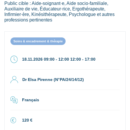
Public cible : Aide-soignant·e, Aide socio-familiale,
Auxiliaire de vie, Éducateur·rice, Ergothérapeute,
Infirmier·ère, Kinésithérapeute, Psychologue et autres
professions pertinentes
Soins & encadrement & thérapie
18.11.2026 09:00 - 12:00 12:00 - 17:00
Dr Elsa Pirenne (N°PA/24/14/12)
Français
120 €