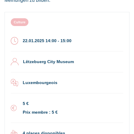
Meinungen zu bilden.
Culture
22.01.2025 14:00 - 15:00
Lëtzebuerg City Museum
Luxembourgeois
5 €
Prix membre : 5 €
4 places disponibles