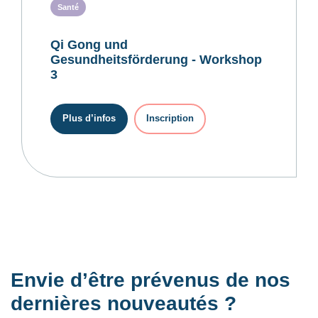
Santé
Qi Gong und
Gesundheitsförderung - Workshop
3
Plus d’infos
Inscription
Envie d’être prévenus de nos
dernières nouveautés ?