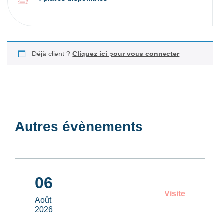
Déjà client ?
Cliquez ici pour vous connecter
Autres évènements
06
Visite
Août
2026