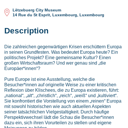
Lëtzebuerg City Museum
14 Rue du St Esprit, Luxembourg, Luxembourg
Description
Die zahlreichen gegenwärtigen Krisen erschüttern Europa
in seinen Grundfesten. Was bedeutet Europa heute? Ein
politisches Projekt? Eine gemeinsame Kultur? Einen
großen Wirtschaftsraum? Und wer genau sind „die
Europäer*innen“?
Pure Europe ist eine Ausstellung, welche die
Besucher*innen auf originelle Weise zu einer kritischen
Reflexion über Klischees, die zu Europa existieren, führt:
„national“, „alt“, „christlich“, „reich“, „weiß“ und „kultiviert“.
Sie konfrontiert die Vorstellung von einem „reinen“ Europa
mit sowohl historischen wie auch aktuellen Aspekten
seiner tatsächlichen Vielgestaltigkeit. Durch häufige
Perspektivwechsel lädt die Schau die Besucher*innen
dazu ein, sich ihren Vorurteilen zu stellen und eigene