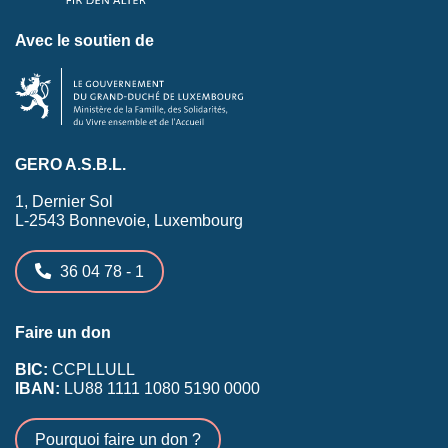
Avec le soutien de
GERO A.S.B.L.
1, Dernier Sol
L-2543 Bonnevoie, Luxembourg
36 04 78 - 1
Faire un don
BIC:
CCPLLULL
IBAN:
LU88 1111 1080 5190 0000
Pourquoi faire un don ?