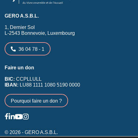
GERO A.S.B.L.
1, Dernier Sol
L-2543 Bonnevoie, Luxembourg
36 04 78 - 1
Faire un don
BIC:
CCPLLULL
IBAN:
LU88 1111 1080 5190 0000
Pourquoi faire un don ?
© 2026 - GERO A.S.B.L.