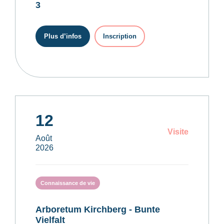
3
Plus d’infos
Inscription
12
Visite
Août
2026
Connaissance de vie
Arboretum Kirchberg - Bunte
Vielfalt