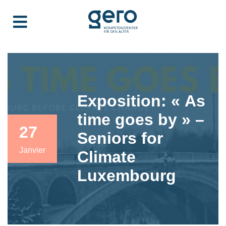
Exposition: « As
time goes by » –
27
Seniors for
Janvier
Climate
Luxembourg