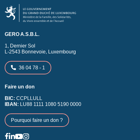
GERO A.S.B.L.
1, Dernier Sol
L-2543 Bonnevoie, Luxembourg
36 04 78 - 1
Faire un don
BIC:
CCPLLULL
IBAN:
LU88 1111 1080 5190 0000
Pourquoi faire un don ?