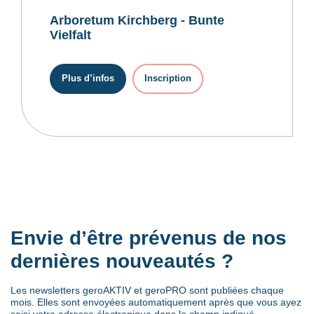
Arboretum Kirchberg - Bunte
Vielfalt
Plus d’infos
Inscription
Envie d’être prévenus de nos
dernières nouveautés ?
Les newsletters geroAKTIV et geroPRO sont publiées chaque
mois. Elles sont envoyées automatiquement après que vous ayez
saisi votre adresse électronique dans le champ indiqué.