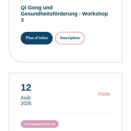
Qi Gong und
Gesundheitsförderung - Workshop
3
Plus d’infos
Inscription
12
Visite
Août
2026
Connaissance de vie