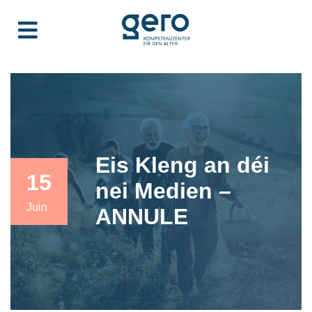
Eis Kleng an déi
15
nei Medien –
Juin
ANNULE