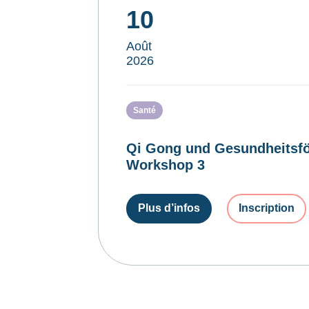
10
Août
2026
Santé
Qi Gong und Gesundheitsfö
Workshop 3
Plus d’infos
Inscription