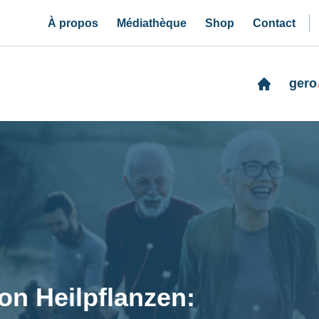
À propos
Médiathèque
Shop
Contact
gero
on Heilpflanzen: