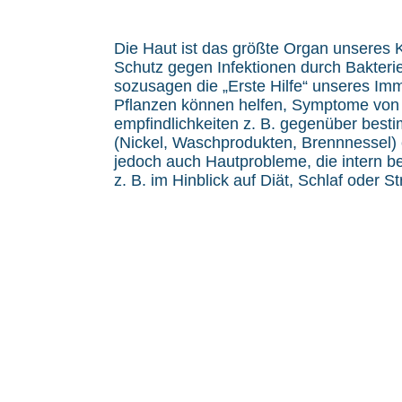
Die Haut ist das größte Organ unseres K
Schutz gegen Infektionen durch Bakterie
sozusagen die „Erste Hilfe“ unseres Im
Pflanzen können helfen, Symptome von
empfindlichkeiten z. B. gegenüber bes
(Nickel, Waschprodukten, Brennnessel) e
jedoch auch Hautprobleme, die intern 
z. B. im Hinblick auf Diät, Schlaf oder St