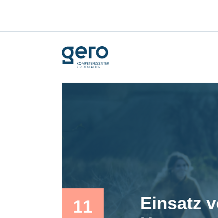
Einsatz v
11