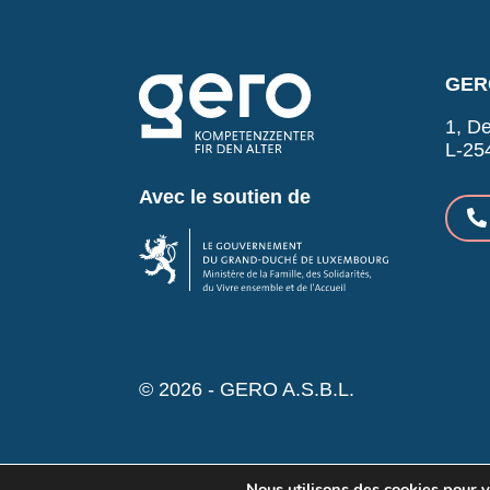
GERO
1, De
L-25
Avec le soutien de
© 2026 - GERO A.S.B.L.
Nous utilisons des cookies pour vo