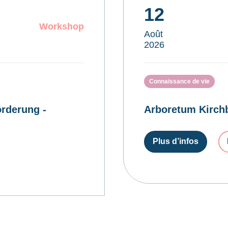
12
Workshop
Août
2026
Connaissance de vie
rderung -
Arboretum Kirchb
Plus d’infos