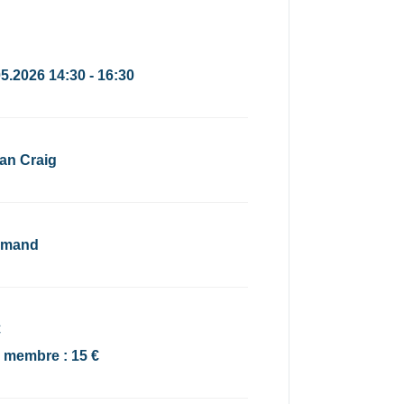
05.2026 14:30 - 16:30
ian Craig
emand
€
x membre : 15 €