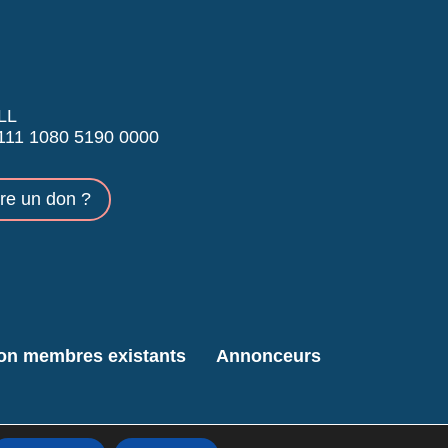
LL
11 1080 5190 0000
ire un don ?
ion membres existants
Annonceurs