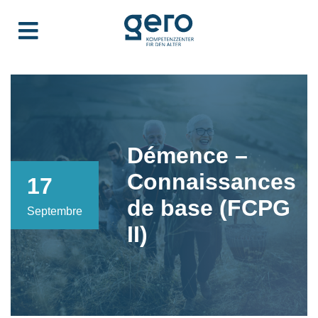
Démence –
Connaissances
17
de base (FCPG
Septembre
II)