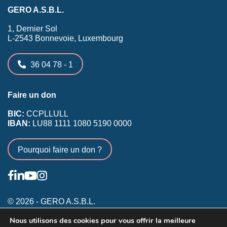
GERO A.S.B.L.
1, Dernier Sol
L-2543 Bonnevoie, Luxembourg
36 04 78 - 1
Faire un don
BIC:
CCPLLULL
IBAN:
LU88 1111 1080 5190 0000
Pourquoi faire un don ?
© 2026 - GERO A.S.B.L.
Nous utilisons des cookies pour vous offrir la meilleure
Conditions générales