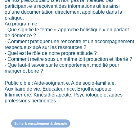
de nos préoccupations et non pas la maladie. Les
participant·e·s reçoivent des informations utiles ainsi
qu’une documentation directement applicable dans la
pratique.
Au programme :
- Que signifie le terme « approche holistique » en parlant
de démence ?
- Comment pratiquer une rencontre et un accompagnement
respectueux axé sur les ressources ?
- Quel est le rôle de notre propre attitude ?
- Comment mettre sous un même toit protection et liberté ?
- Que faut-il savoir sur le comportement modifié pour
manger et boire ?
Public cible : Aide-soignant·e, Aide socio-familiale,
Auxiliaire de vie, Éducateur·rice, Ergothérapeute,
Infirmier·ère, Kinésithérapeute, Psychologue et autres
professions pertinentes
Soins & encadrement & thérapie