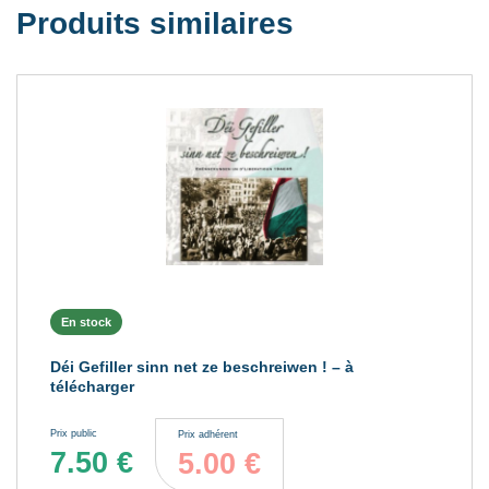
Produits similaires
En stock
Déi Gefiller sinn net ze beschreiwen ! – à
télécharger
Prix public
Prix adhérent
7.50
€
5.00
€