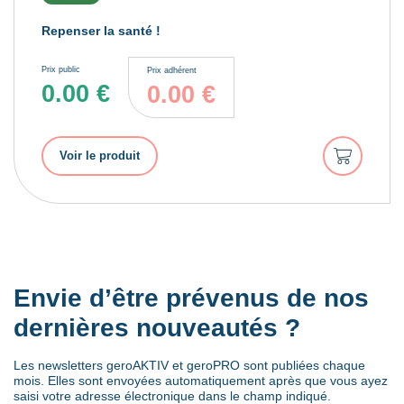
Repenser la santé !
Prix public
Prix adhérent
0.00
€
0.00
€
Ajouter
Voir le produit
au
panier
Envie d’être prévenus de nos
dernières nouveautés ?
Les newsletters geroAKTIV et geroPRO sont publiées chaque
mois. Elles sont envoyées automatiquement après que vous ayez
saisi votre adresse électronique dans le champ indiqué.