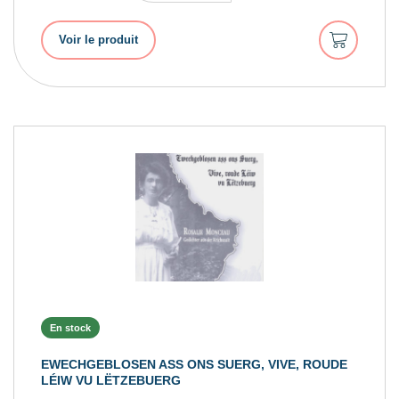
Ajouter
Voir le produit
au
panier
En stock
EWECHGEBLOSEN ASS ONS SUERG, VIVE, ROUDE
LÉIW VU LËTZEBUERG