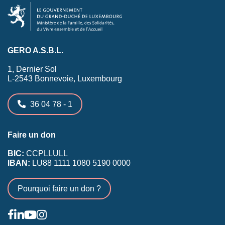
GERO A.S.B.L.
1, Dernier Sol
L-2543 Bonnevoie, Luxembourg
36 04 78 - 1
Faire un don
BIC:
CCPLLULL
IBAN:
LU88 1111 1080 5190 0000
Pourquoi faire un don ?