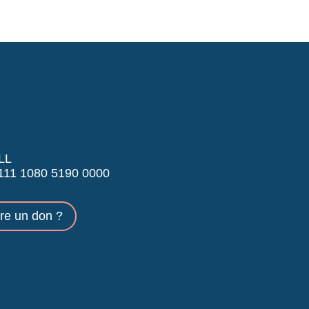
LL
11 1080 5190 0000
ire un don ?