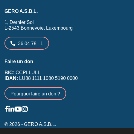
GERO A.S.B.L.
1, Dernier Sol
L-2543 Bonnevoie, Luxembourg
36 04 78 - 1
Faire un don
BIC:
CCPLLULL
IBAN:
LU88 1111 1080 5190 0000
Pourquoi faire un don ?
© 2026 - GERO A.S.B.L.