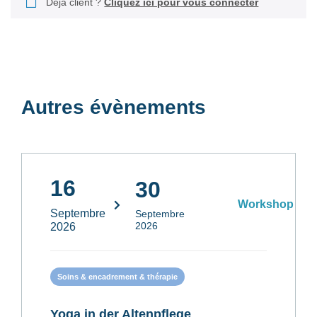
Déjà client ?
Cliquez ici pour vous connecter
Autres évènements
16
30
Workshop
Septembre
Septembre
2026
2026
Soins & encadrement & thérapie
Yoga in der Altenpflege