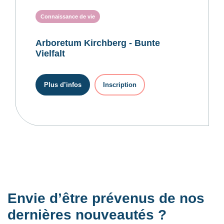
Connaissance de vie
Arboretum Kirchberg - Bunte
Vielfalt
Plus d’infos
Inscription
Envie d’être prévenus de nos
dernières nouveautés ?