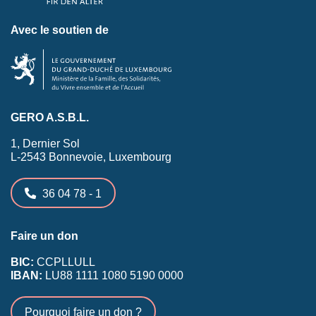
Avec le soutien de
GERO A.S.B.L.
1, Dernier Sol
L-2543 Bonnevoie, Luxembourg
36 04 78 - 1
Faire un don
BIC:
CCPLLULL
IBAN:
LU88 1111 1080 5190 0000
Pourquoi faire un don ?