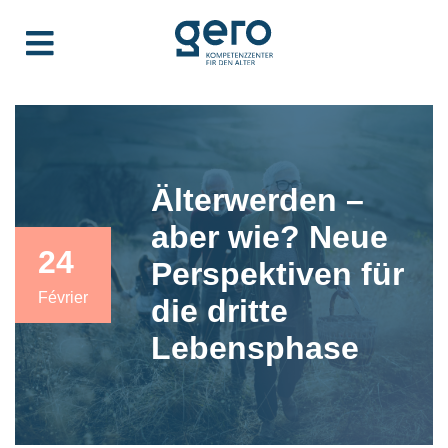
Älterwerden –
aber wie? Neue
24
Perspektiven für
Février
die dritte
Lebensphase