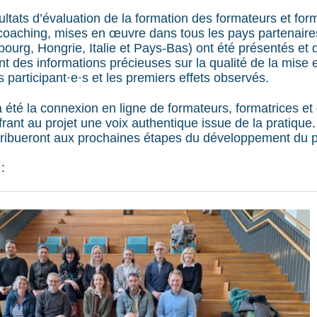
ltats d’évaluation de la formation des formateurs et form
oaching, mises en œuvre dans tous les pays partenaire
ourg, Hongrie, Italie et Pays-Bas) ont été présentés et 
nt des informations précieuses sur la qualité de la mise
participant·e·s et les premiers effets observés.
 été la connexion en ligne de formateurs, formatrices et
ffrant au projet une voix authentique issue de la pratique.
ribueront aux prochaines étapes du développement du p
: