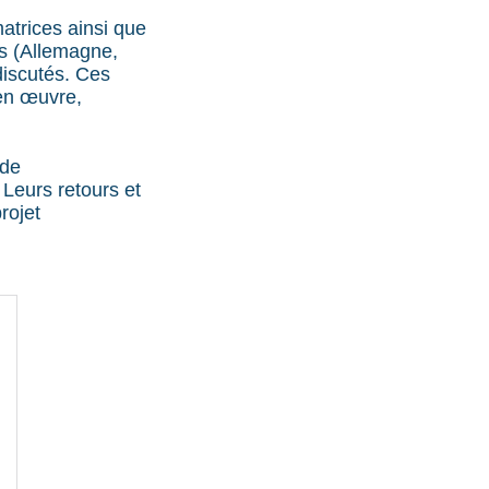
atrices ainsi que
s (Allemagne,
discutés. Ces
 en œuvre,
 de
 Leurs retours et
rojet