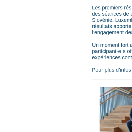
Les premiers résu
des séances de c
Slovénie, Luxemb
résultats apporte
l’engagement des 
Un moment fort a
participant·e·s o
expériences cont
Pour plus d’infos 