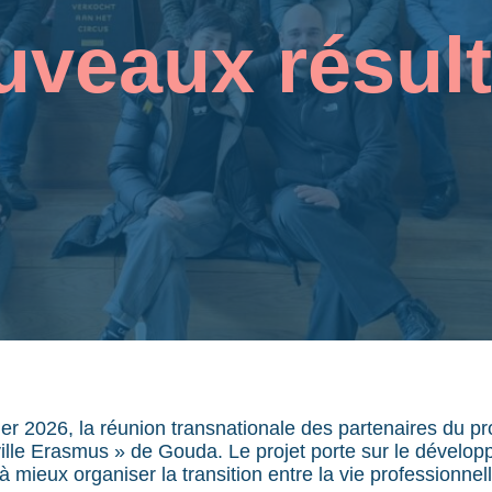
uveaux résult
er 2026, la réunion transnationale des partenaires du pr
ville Erasmus » de Gouda. Le projet porte sur le dévelo
à mieux organiser la transition entre la vie professionnelle