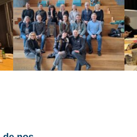
s de nos