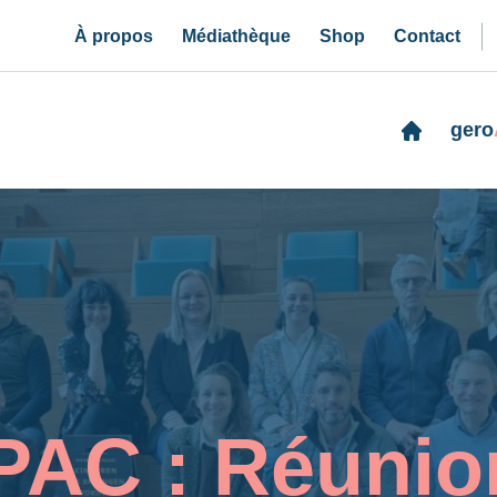
À propos
Médiathèque
Shop
Contact
gero
-PAC : Réunio