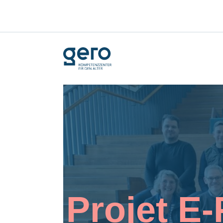
Projet E