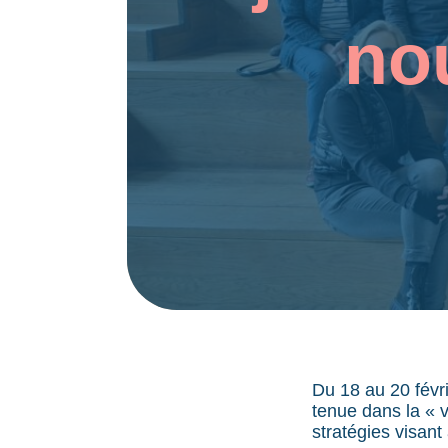
no
Du 18 au 20 févri
tenue dans la « 
stratégies visant 